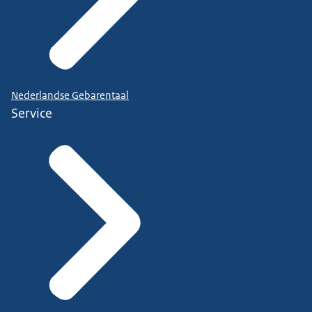
Nederlandse Gebarentaal
Service