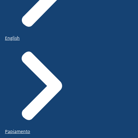
English
Papiamento