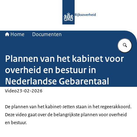
Naar de homepage van Rijksoverheid
Rijksoverheid
Home
Documenten
Vu
Plannen van het kabinet voor
overheid en bestuur in
Nederlandse Gebarentaal
Video
23-02-2026
De plannen van het kabinet-Jetten staan in het regeerakkoord.
Deze video gaat over de belangrijkste plannen voor overheid
en bestuur.