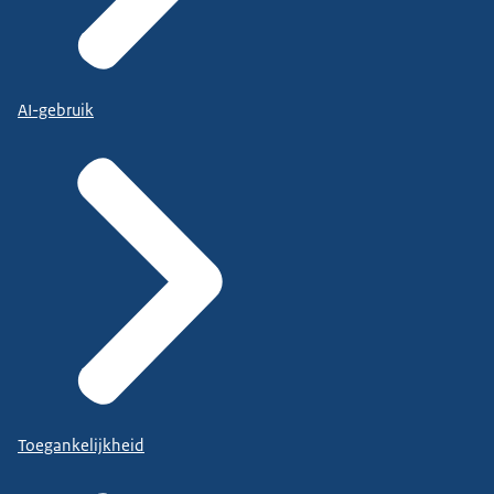
AI-gebruik
Toegankelijkheid