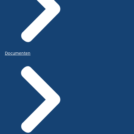
Documenten