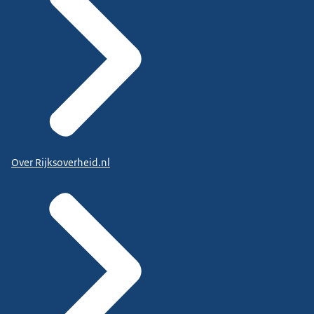
Over Rijksoverheid.nl