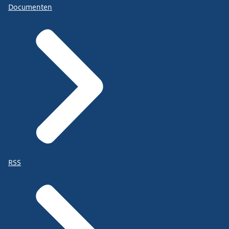
Documenten
RSS