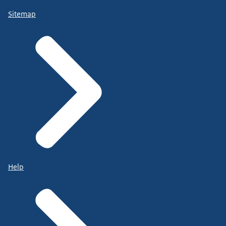
Sitemap
Help