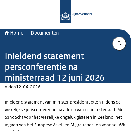
Naar de homepage van Rijksoverheid
Rijksoverheid
Home
Documenten
Vu
Inleidend statement
persconferentie na
ministerraad 12 juni 2026
Video
12-06-2026
Inleidend statement van minister-president Jetten tijdens de
wekelijkse persconferentie na afloop van de ministerraad. Met
aandacht voor het vreselijke ongeluk gisteren in Zeeland, het
ingaan van het Europese Asiel- en Migratiepact en voor het WK