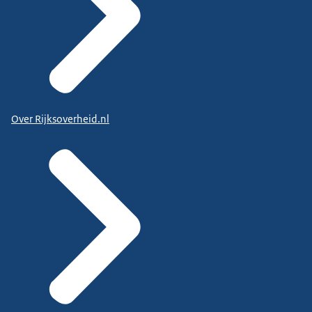
Over Rijksoverheid.nl