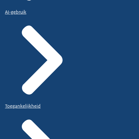
AI-gebruik
Toegankelijkheid