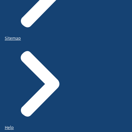
Sitemap
Help