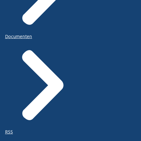
Documenten
RSS