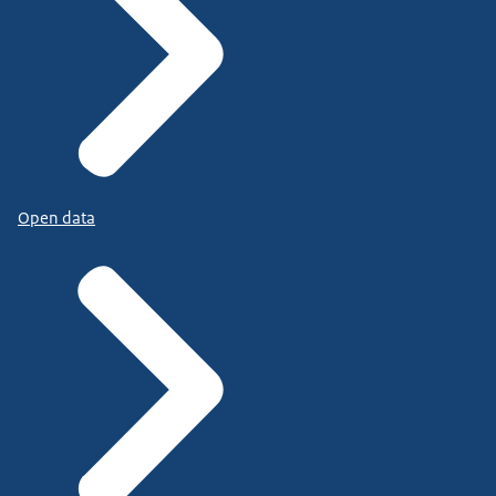
Open data