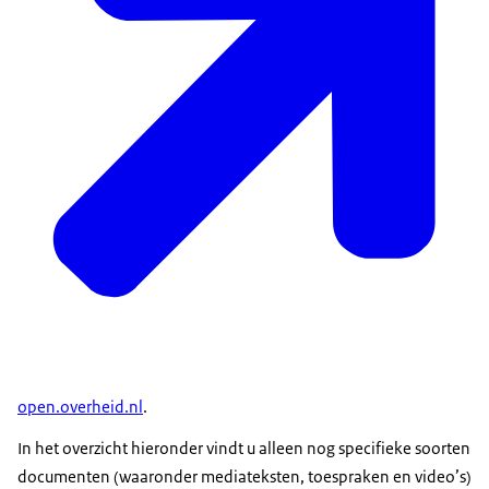
open.overheid.nl
.
In het overzicht hieronder vindt u alleen nog specifieke soorten
documenten (waaronder mediateksten, toespraken en video’s)