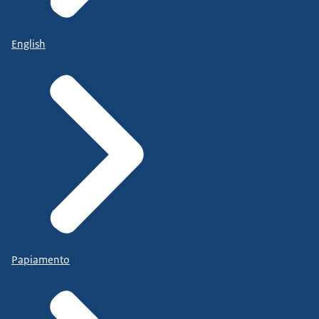
English
Papiamento