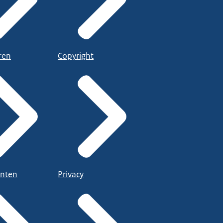
ren
Copyright
nten
Privacy