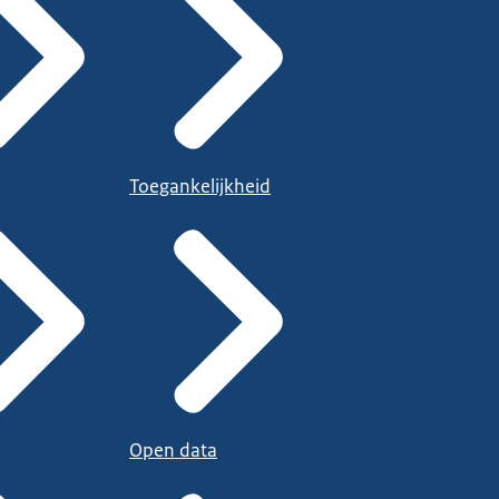
Toegankelijkheid
Open data