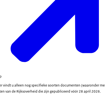
op
der vindt u alleen nog specifieke soorten documenten (waaronder m
en van de Rijksoverheid die zijn gepubliceerd vóór 28 april 2026.