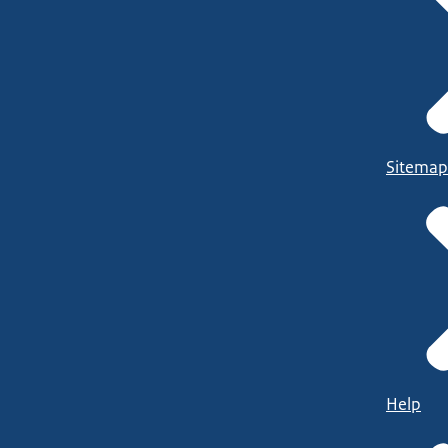
Sitemap
Help