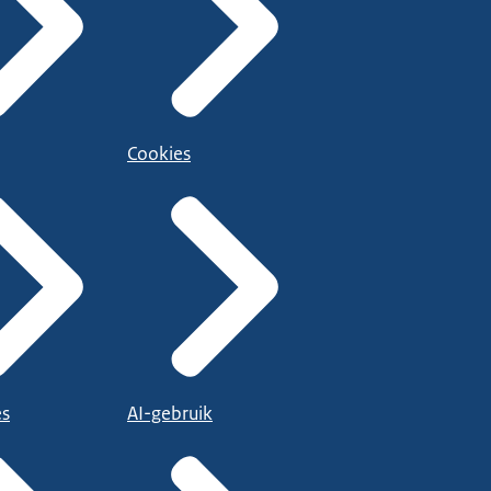
Cookies
es
AI-gebruik