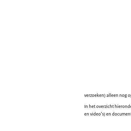
verzoeken) alleen nog 
In het overzicht hieron
en video’s) en document