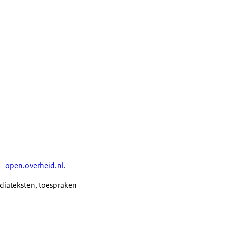
open.overheid.nl
.
ediateksten, toespraken