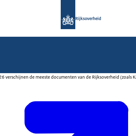
Naar de homepage van Rijksoverheid
Rijksoverheid
2026 verschijnen de meeste documenten van de Rijksoverheid (zoals