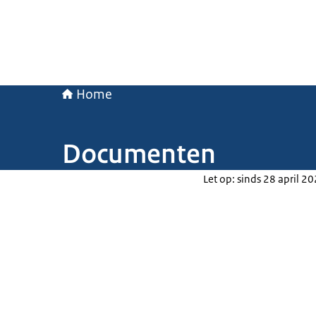
Home
Documenten
Let op: sinds 28 april 