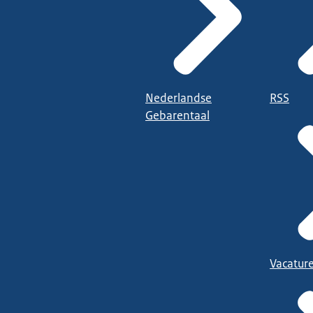
Nederlandse
RSS
Gebarentaal
Vacatur