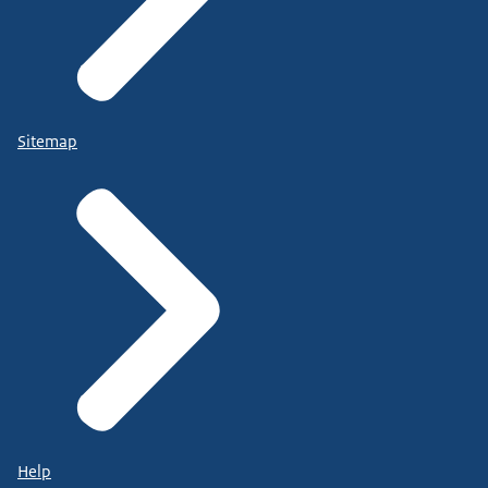
Sitemap
Help