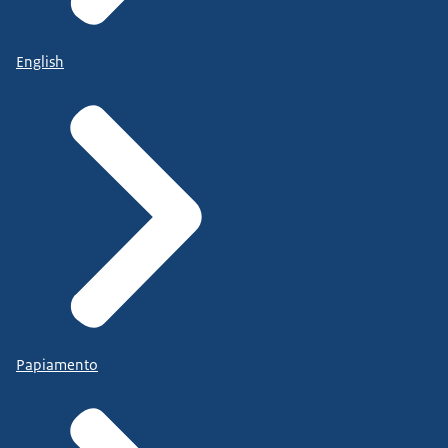
English
Papiamento