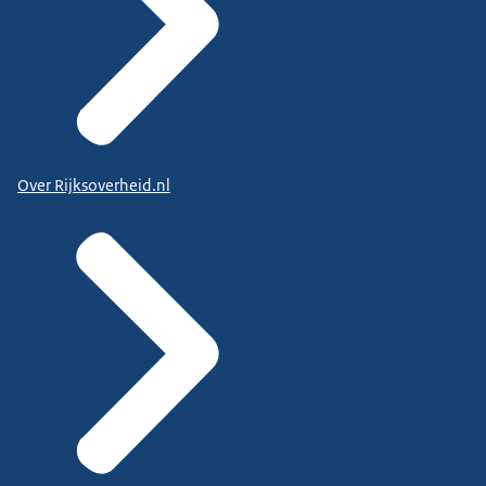
Over Rijksoverheid.nl