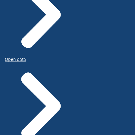
Open data