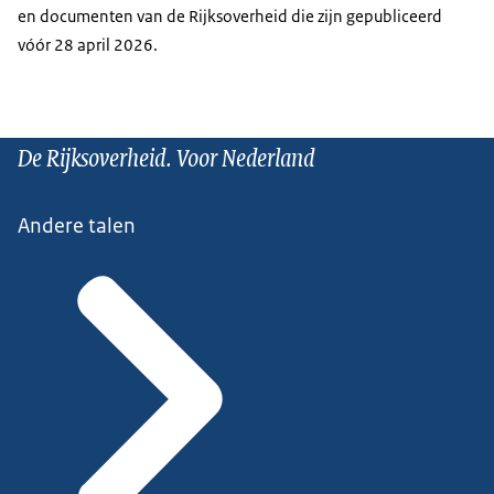
en documenten van de Rijksoverheid die zijn gepubliceerd
vóór 28 april 2026.
De Rijksoverheid. Voor Nederland
Andere talen