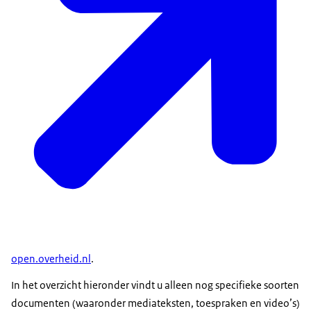
open.overheid.nl
.
In het overzicht hieronder vindt u alleen nog specifieke soorten
documenten (waaronder mediateksten, toespraken en video’s)