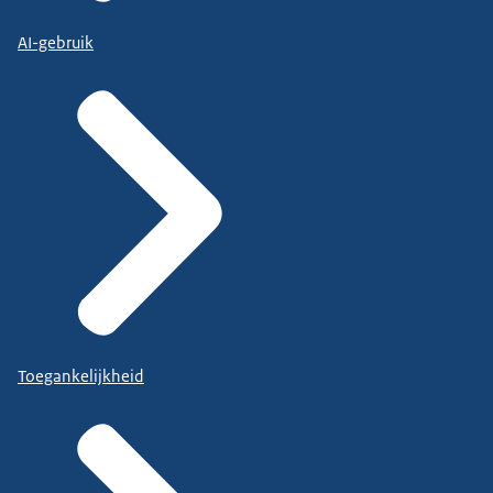
AI-gebruik
Toegankelijkheid