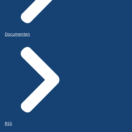
Documenten
RSS