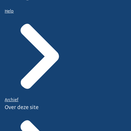
Help
Archief
Over deze site