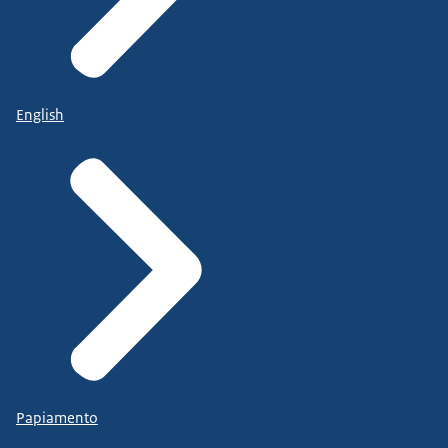
English
Papiamento