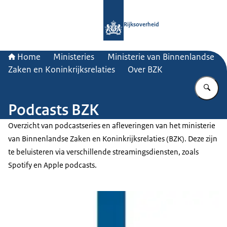
Naar de homepage van Rijksoverheid
Rijksoverheid
Home
Ministeries
Ministerie van Binnenlandse
Zaken en Koninkrijksrelaties
Over BZK
Vu
Podcasts BZK
Overzicht van podcastseries en afleveringen van het ministerie
van Binnenlandse Zaken en Koninkrijksrelaties (BZK). Deze zijn
te beluisteren via verschillende streamingsdiensten, zoals
Spotify en Apple podcasts.