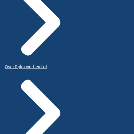
Over Rijksoverheid.nl