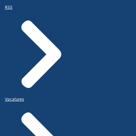
RSS
Vacatures