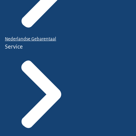
Nederlandse Gebarentaal
Service