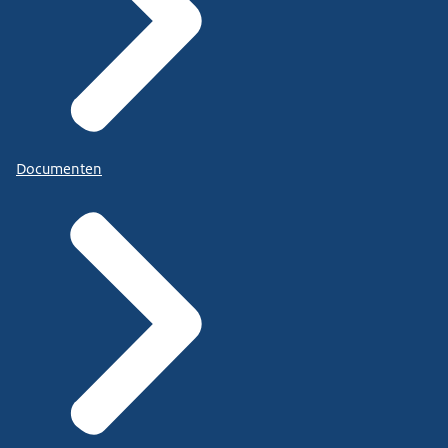
Documenten