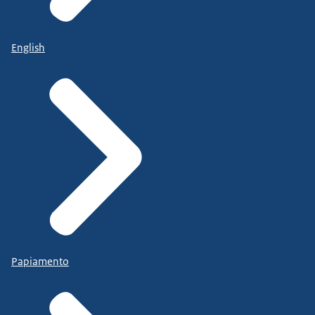
English
Papiamento