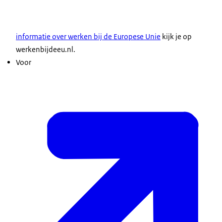
informatie over werken bij de Europese Unie
kijk je op
werkenbijdeeu.nl.
Voor