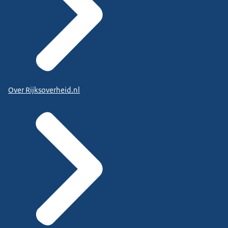
Over Rijksoverheid.nl