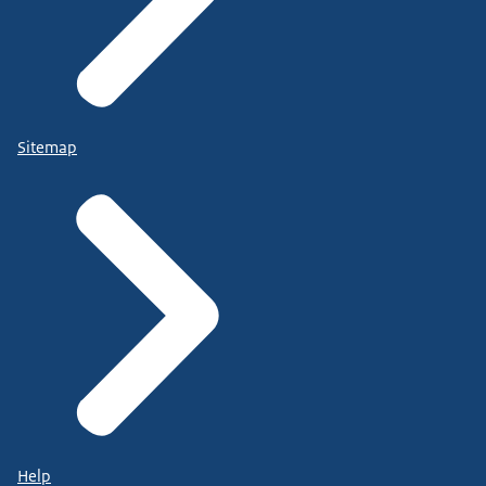
Sitemap
Help