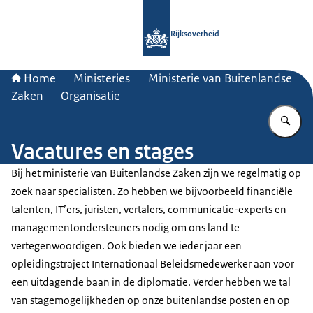
Naar de homepage van Rijksoverheid
Rijksoverheid
Home
Ministeries
Ministerie van Buitenlandse
Zaken
Organisatie
Vu
Vacatures en stages
Bij het ministerie van Buitenlandse Zaken zijn we regelmatig op
zoek naar specialisten. Zo hebben we bijvoorbeeld financiële
talenten, IT’ers, juristen, vertalers, communicatie-experts en
managementondersteuners nodig om ons land te
vertegenwoordigen. Ook bieden we ieder jaar een
opleidingstraject Internationaal Beleidsmedewerker aan voor
een uitdagende baan in de diplomatie. Verder hebben we tal
van stagemogelijkheden op onze buitenlandse posten en op