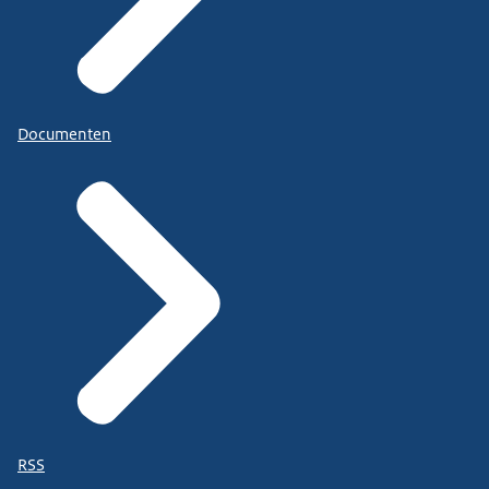
Documenten
RSS