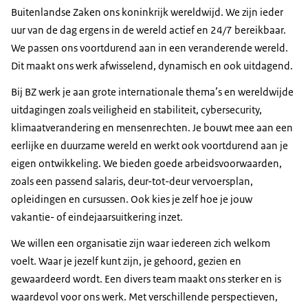
Buitenlandse Zaken ons koninkrijk wereldwijd. We zijn ieder
uur van de dag ergens in de wereld actief en 24/7 bereikbaar.
We passen ons voortdurend aan in een veranderende wereld.
Dit maakt ons werk afwisselend, dynamisch en ook uitdagend.
Bij BZ werk je aan grote internationale thema’s en wereldwijde
uitdagingen zoals veiligheid en stabiliteit, cybersecurity,
klimaatverandering en mensenrechten. Je bouwt mee aan een
eerlijke en duurzame wereld en werkt ook voortdurend aan je
eigen ontwikkeling. We bieden goede arbeidsvoorwaarden,
zoals een passend salaris, deur-tot-deur vervoersplan,
opleidingen en cursussen. Ook kies je zelf hoe je jouw
vakantie- of eindejaarsuitkering inzet.
We willen een organisatie zijn waar iedereen zich welkom
voelt. Waar je jezelf kunt zijn, je gehoord, gezien en
gewaardeerd wordt. Een divers team maakt ons sterker en is
waardevol voor ons werk. Met verschillende perspectieven,