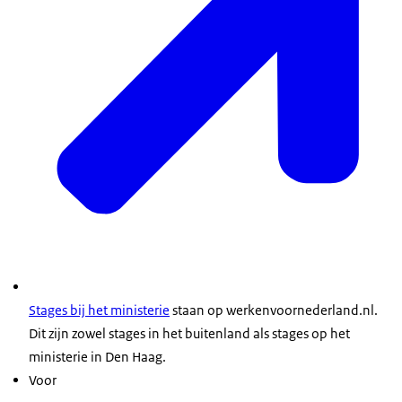
Stages bij het ministerie
staan op werkenvoornederland.nl.
Dit zijn zowel stages in het buitenland als stages op het
ministerie in Den Haag.
Voor