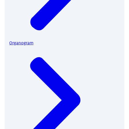
Organogram