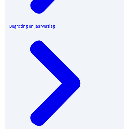
Begroting en jaarverslag