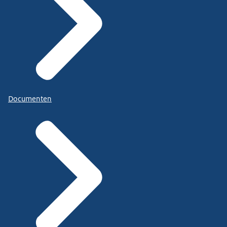
Documenten