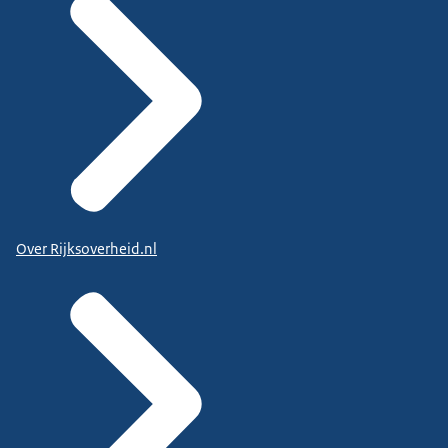
Over Rijksoverheid.nl