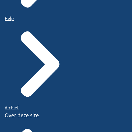
Help
Archief
Over deze site