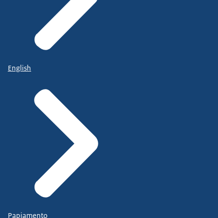
English
Papiamento