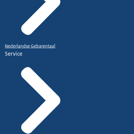
Nederlandse Gebarentaal
Service