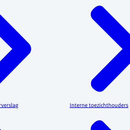
rverslag
Interne toezichthouders