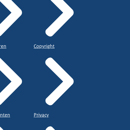
ren
Copyright
nten
Privacy