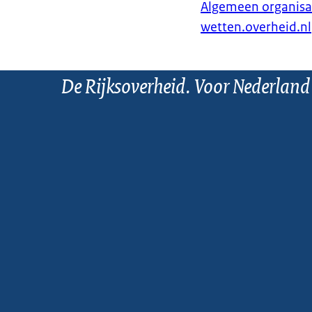
Algemeen organisat
wetten.overheid.nl
De Rijksoverheid. Voor Nederland