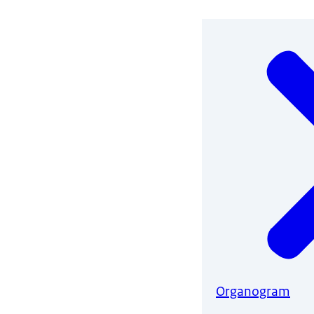
Organogram