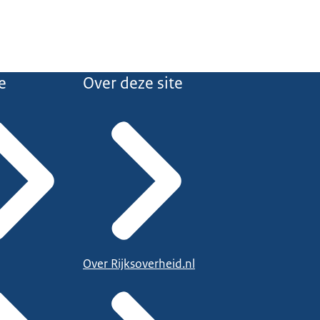
e
Over deze site
Over Rijksoverheid.nl