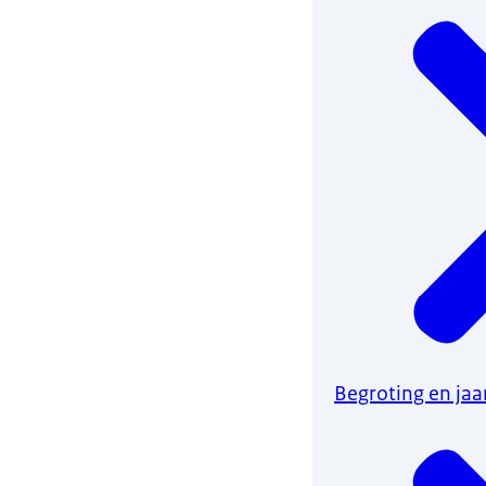
Begroting en jaa