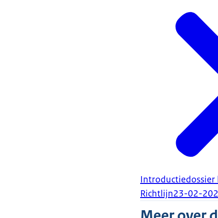
Introductiedossier
Richtlijn
23-02-20
Meer over 