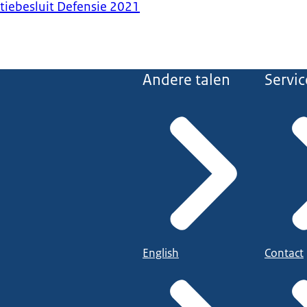
iebesluit Defensie 2021
Andere talen
Servic
English
Contact