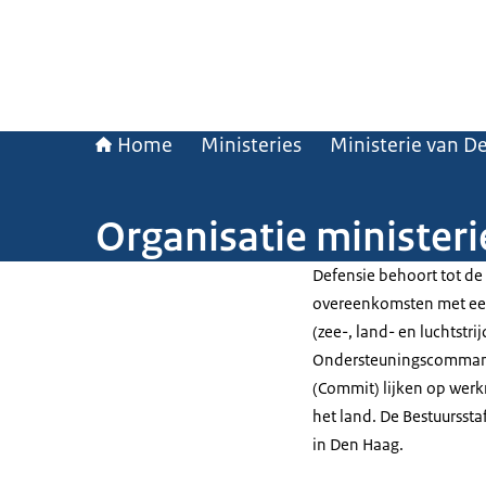
Home
Ministeries
Ministerie van D
Organisatie ministeri
Defensie behoort tot de
overeenkomsten met een
(zee-, land- en luchtstr
Ondersteuningscommand
(Commit) lijken op werk
het land. De Bestuurssta
in Den Haag.