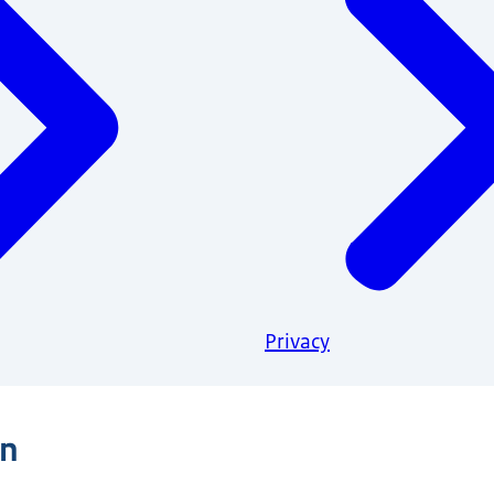
Privacy
n