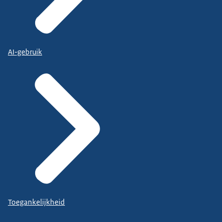
AI-gebruik
Toegankelijkheid