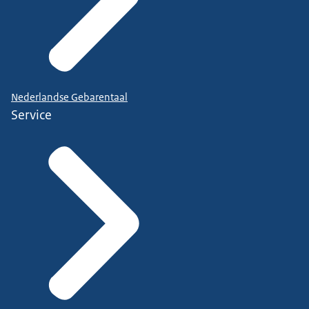
Nederlandse Gebarentaal
Service