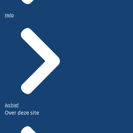
Help
Archief
Over deze site