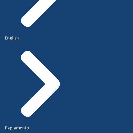
English
Papiamento