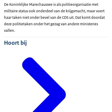
De Koninklijke Marechaussee is als politieorganisatie met
militaire status ook onderdeel van de krijgsmacht, maar voert
haar taken niet onder bevel van de CDS uit. Dat komt doordat
deze politietaken onder het gezag van andere ministeries
vallen.
Hoort bij