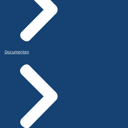
Documenten