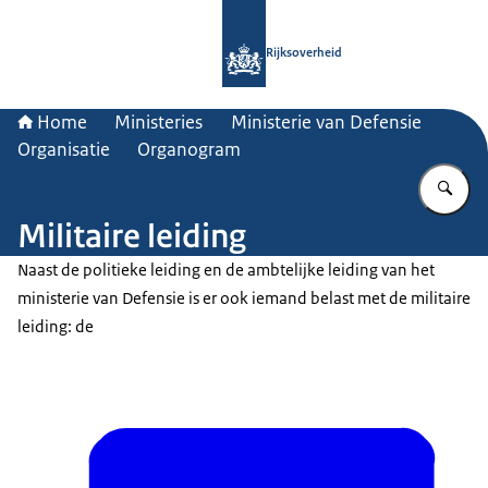
Naar de homepage van Rijksoverheid
Rijksoverheid
Home
Ministeries
Ministerie van Defensie
Organisatie
Organogram
Vu
Militaire leiding
Naast de politieke leiding en de ambtelijke leiding van het
ministerie van Defensie is er ook iemand belast met de militaire
leiding: de