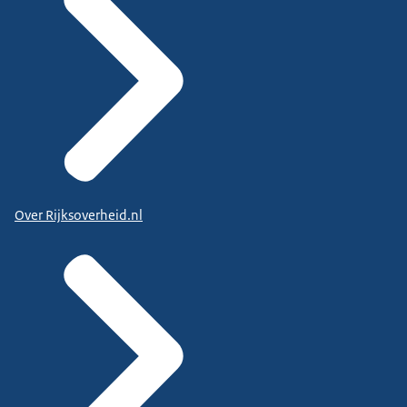
Over Rijksoverheid.nl