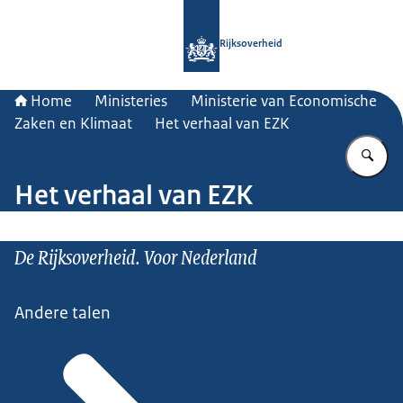
Naar de homepage van Rijksoverheid
Rijksoverheid
Home
Ministeries
Ministerie van Economische
Zaken en Klimaat
Het verhaal van EZK
Vu
Het verhaal van EZK
De Rijksoverheid. Voor Nederland
Andere talen