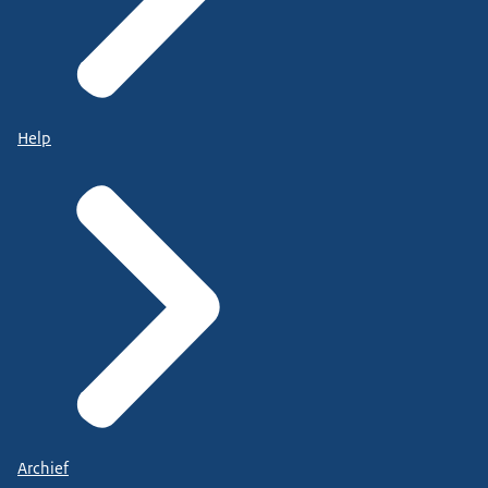
Help
Archief