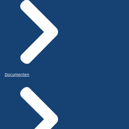
Documenten