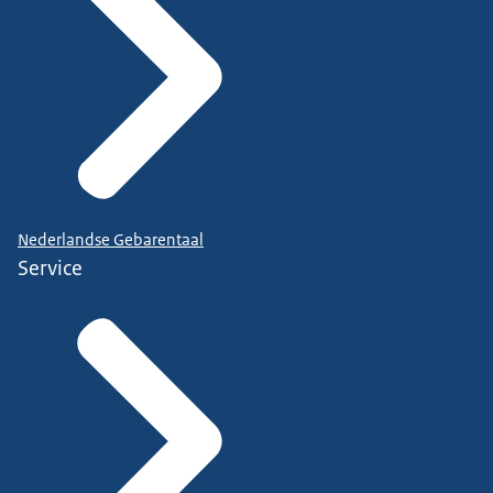
Nederlandse Gebarentaal
Service