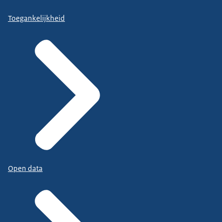
Toegankelijkheid
Open data