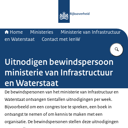
Naar de homepage van Rijksoverheid
Rijksoverheid
Home
Ministeries
Ministerie van Infrastructuur
en Waterstaat
Contact met IenW
Vu
Uitnodigen bewindspersoon
ministerie van Infrastructuur
en Waterstaat
De bewindspersonen van het ministerie van Infrastructuur en
Waterstaat ontvangen tientallen uitnodigingen per week.
Bijvoorbeeld om een congres toe te spreken, een boek in
ontvangst te nemen of om kennis te maken met een
organisatie. De bewindspersonen stellen deze uitnodigingen