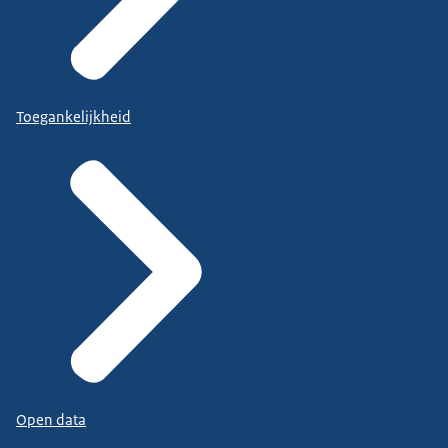
Toegankelijkheid
Open data