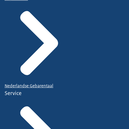
Nederlandse Gebarentaal
Service