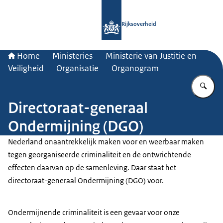
Naar de homepage van Rijksoverheid
Rijksoverheid
Home
Ministeries
Ministerie van Justitie en
Veiligheid
Organisatie
Organogram
Vu
Directoraat-generaal
Ondermijning (DGO)
Nederland onaantrekkelijk maken voor en weerbaar maken
tegen georganiseerde criminaliteit en de ontwrichtende
effecten daarvan op de samenleving. Daar staat het
directoraat-generaal Ondermijning (DGO) voor.
Ondermijnende criminaliteit is een gevaar voor onze