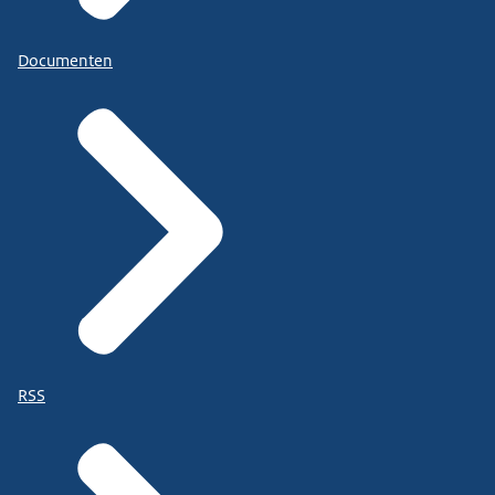
Documenten
RSS