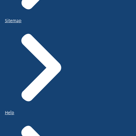
Sitemap
Help