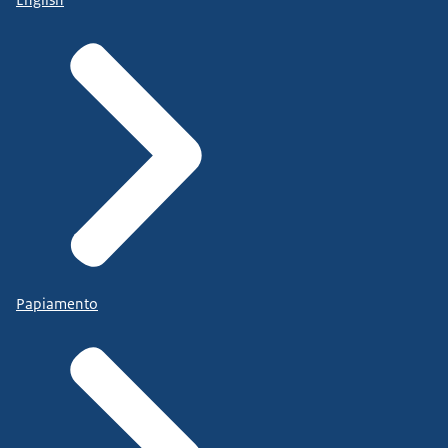
English
Papiamento