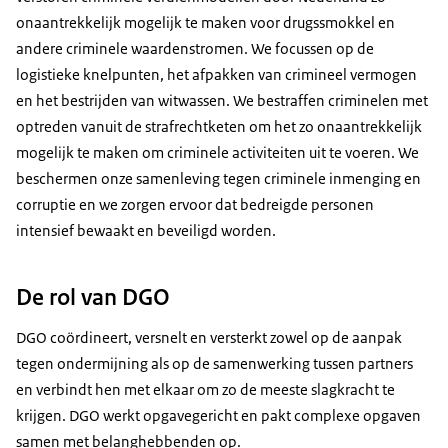
onaantrekkelijk mogelijk te maken voor drugssmokkel en
andere criminele waardenstromen. We focussen op de
logistieke knelpunten, het afpakken van crimineel vermogen
en het bestrijden van witwassen. We bestraffen
criminelen met
optreden vanuit de strafrechtketen om het zo onaantrekkelijk
mogelijk te maken om criminele activiteiten uit te voeren. We
beschermen
onze samenleving tegen criminele inmenging en
corruptie en we zorgen ervoor dat bedreigde personen
intensief bewaakt en beveiligd worden.
De rol van DGO
DGO coördineert, versnelt en versterkt zowel op de aanpak
tegen ondermijning als op de samenwerking tussen partners
en verbindt hen met elkaar om zo de meeste slagkracht te
krijgen. DGO werkt opgavegericht en pakt complexe opgaven
samen met belanghebbenden op.