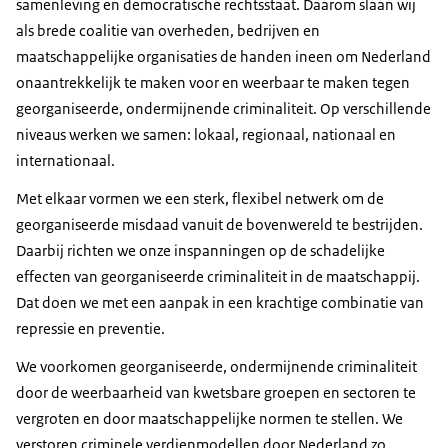
samenleving en democratische rechtsstaat. Daarom slaan wij
als brede coalitie van overheden, bedrijven en
maatschappelijke organisaties de handen ineen om Nederland
onaantrekkelijk te maken voor en weerbaar te maken tegen
georganiseerde, ondermijnende criminaliteit. Op verschillende
niveaus werken we samen: lokaal, regionaal, nationaal en
internationaal.
Met elkaar vormen we een sterk, flexibel netwerk om de
georganiseerde misdaad vanuit de bovenwereld te bestrijden.
Daarbij richten we onze inspanningen op de schadelijke
effecten van georganiseerde criminaliteit in de maatschappij.
Dat doen we met een aanpak in een krachtige combinatie van
repressie en preventie.
We
voorkomen
georganiseerde, ondermijnende criminaliteit
door de weerbaarheid van kwetsbare groepen en sectoren te
vergroten en door maatschappelijke normen te stellen. We
verstoren
criminele verdienmodellen door Nederland zo