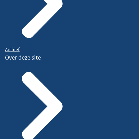
Archief
Over deze site