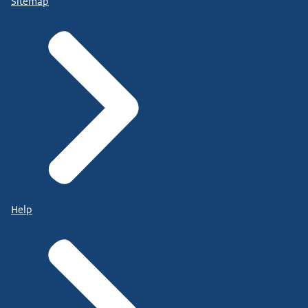
Sitemap
Help