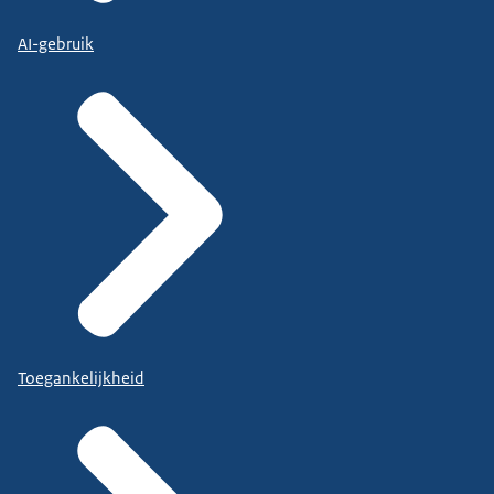
AI-gebruik
Toegankelijkheid