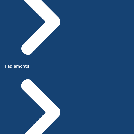
Papiamentu