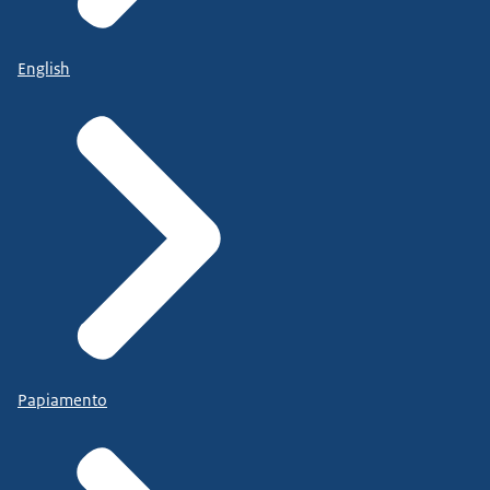
English
Papiamento