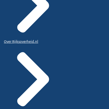
Over Rijksoverheid.nl