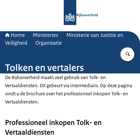
Naar de homepage van Rijksoverheid
Rijksoverheid
Home
Ministeries
Ministerie van Justitie en
Veiligheid
Organisatie
Vu
Tolken en vertalers
De Rijksoverheid maakt veel gebruik van Tolk- en
Vertaaldiensten. Dit gebeurt via intermediairs. Op deze pagina
vindt u de brochure over het professioneel inkopen Tolk- en
Vertaaldiensten.
Professioneel inkopen Tolk- en
Vertaaldiensten