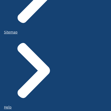
Sitemap
Help