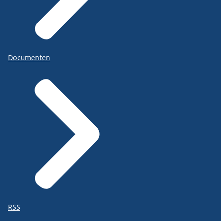
Documenten
RSS