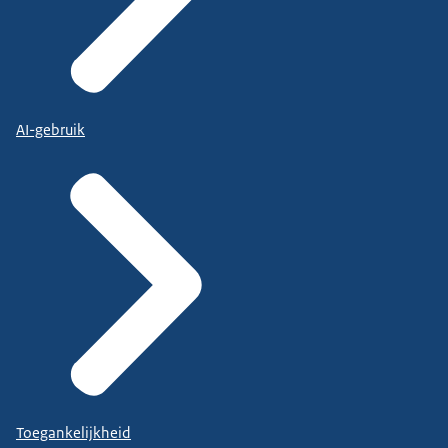
AI-gebruik
Toegankelijkheid