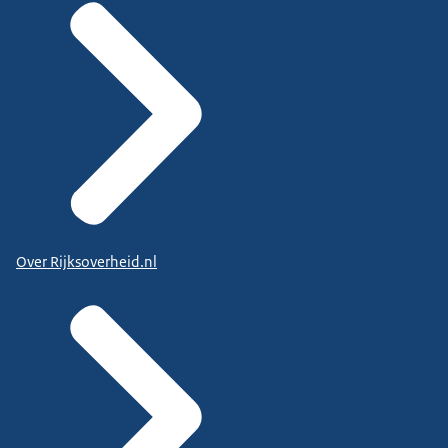
Over Rijksoverheid.nl