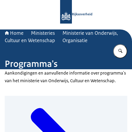
Naar de homepage van Rijksoverheid
Rijksoverheid
Home
Ministeries
Ministerie van Onderwijs,
Cultuur en Wetenschap
Organisatie
Vu
Programma's
Aankondigingen en aanvullende informatie over programma's
van het ministerie van Onderwijs, Cultuur en Wetenschap.