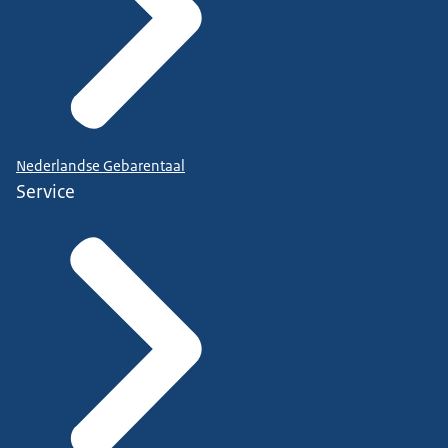
Nederlandse Gebarentaal
Service