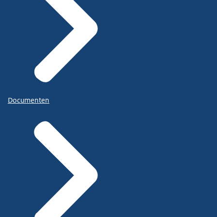
Documenten