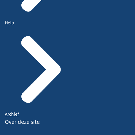
Help
Archief
Over deze site