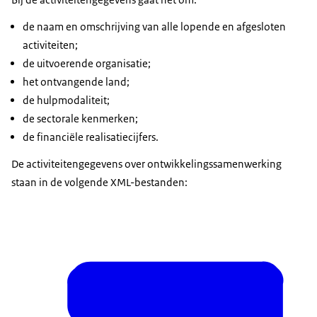
de naam en omschrijving van alle lopende en afgesloten
activiteiten;
de uitvoerende organisatie;
het ontvangende land;
de hulpmodaliteit;
de sectorale kenmerken;
de financiële realisatiecijfers.
De activiteitengegevens over ontwikkelingssamenwerking
staan in de volgende XML-bestanden: