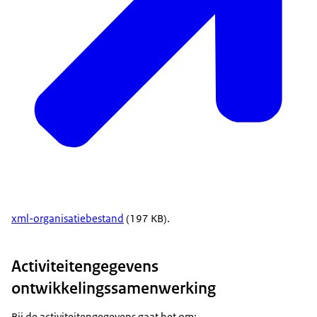
xml-organisatiebestand
(197 KB).
Activiteitengegevens
ontwikkelingssamenwerking
Bij de activiteitengegevens gaat het om: