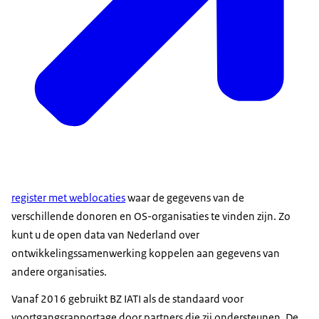
register met weblocaties
waar de gegevens van de
verschillende donoren en OS-organisaties te vinden zijn. Zo
kunt u de open data van Nederland over
ontwikkelingssamenwerking koppelen aan gegevens van
andere organisaties.
Vanaf 2016 gebruikt BZ IATI als de standaard voor
voortgangsrapportage door partners die zij ondersteunen. De