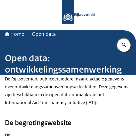
Naar de homepage van Rijksoverheid
Rijksoverheid
Home
Open data
Vu
Open data:
ontwikkelingssamenwerking
De Rijksoverheid publiceert iedere maand actuele gegevens
over ontwikkelingssamenwerkingsactiviteiten. Deze gegevens
zijn beschikbaar in de open data-opmaak van het
International Aid Transparency Initiative (IATI).
De begrotingswebsite
De