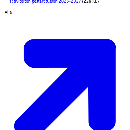
activiteiten gestart tussen 2026-2027
(228 KB)
Alle