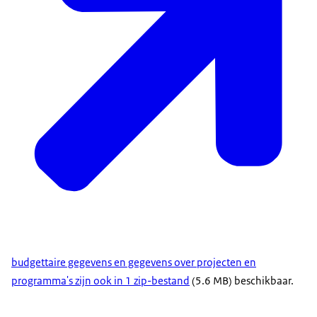
budgettaire gegevens en gegevens over projecten en
programma's zijn ook in 1 zip-bestand
(5.6 MB) beschikbaar.