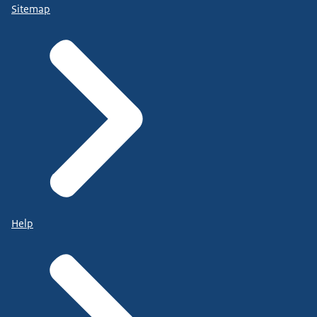
Sitemap
Help