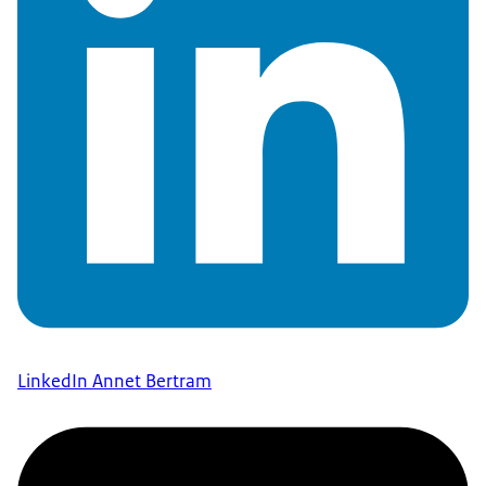
LinkedIn Annet Bertram