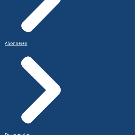
Abonneren
Documenten