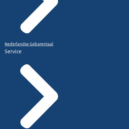
Nederlandse Gebarentaal
Service