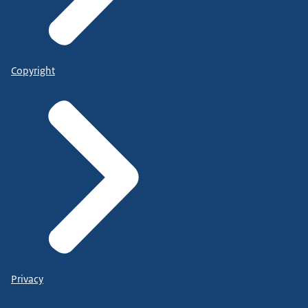
Copyright
Privacy