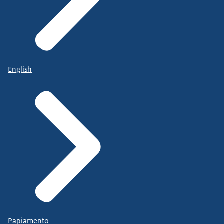
English
Papiamento