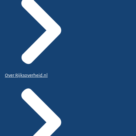
Over Rijksoverheid.nl