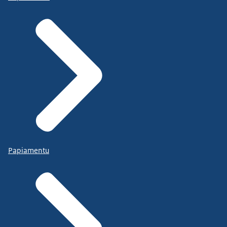
Papiamentu