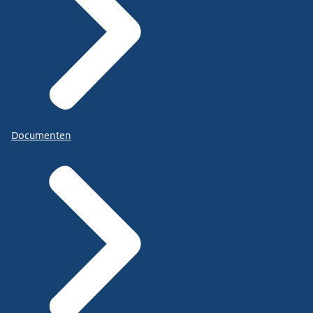
Documenten