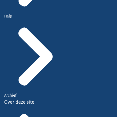
Help
Archief
Over deze site