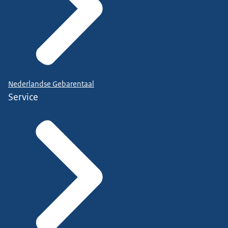
Nederlandse Gebarentaal
Service