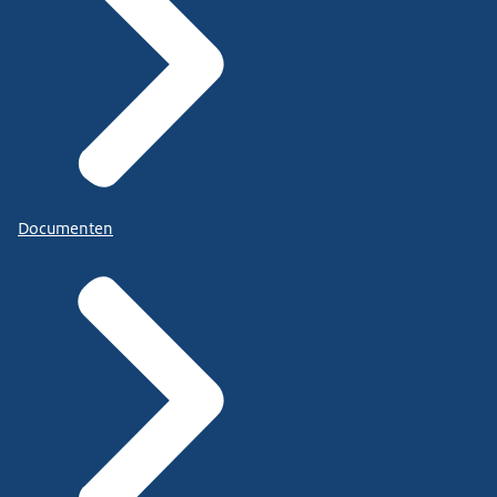
Documenten