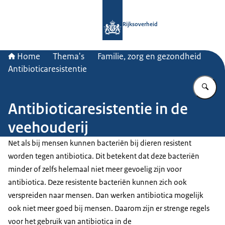
Naar de homepage van Rijksoverheid
Rijksoverheid
Home
Thema's
Familie, zorg en gezondheid
Antibioticaresistentie
Vu
Antibioticaresistentie in de
veehouderij
Net als bij mensen kunnen bacteriën bij dieren resistent
worden tegen antibiotica. Dit betekent dat deze bacteriën
minder of zelfs helemaal niet meer gevoelig zijn voor
antibiotica. Deze resistente bacteriën kunnen zich ook
verspreiden naar mensen. Dan werken antibiotica mogelijk
ook niet meer goed bij mensen. Daarom zijn er strenge regels
voor het gebruik van antibiotica in de