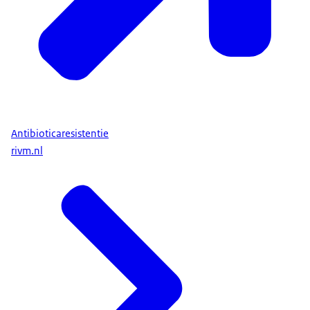
Antibioticaresistentie
rivm.nl