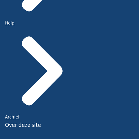
Help
Archief
Over deze site