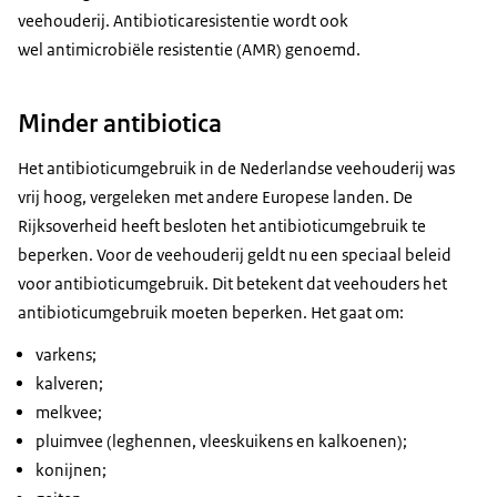
veehouderij. Antibioticaresistentie wordt ook
wel antimicrobiële resistentie (AMR) genoemd.
Minder antibiotica
Het antibioticumgebruik in de Nederlandse veehouderij was
vrij hoog, vergeleken met andere Europese landen. De
Rijksoverheid heeft besloten het antibioticumgebruik te
beperken. Voor de veehouderij geldt nu een speciaal beleid
voor antibioticumgebruik. Dit betekent dat veehouders het
antibioticumgebruik moeten beperken. Het gaat om:
varkens;
kalveren;
melkvee;
pluimvee (leghennen, vleeskuikens en kalkoenen);
konijnen;