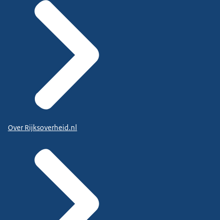
Over Rijksoverheid.nl