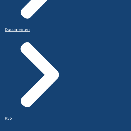
Documenten
RSS