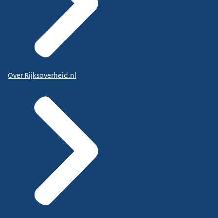
Over Rijksoverheid.nl