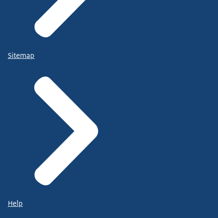
Sitemap
Help