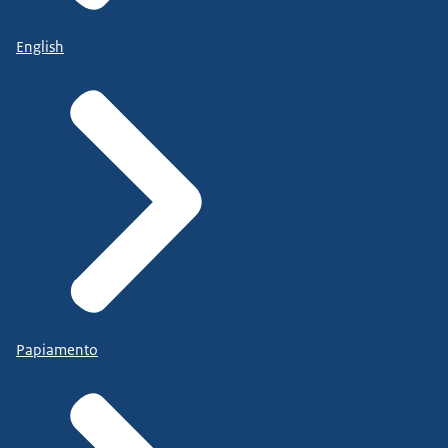
English
Papiamento