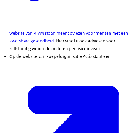
website van RIVM staan meer adviezen voor mensen met een
adviezen aan kwetsbare groepen mensen (RIVM)
.
kwetsbare gezondheid
. Hier vindt u ook adviezen voor
zelfstandig wonende ouderen per risiconiveau.
Op de website van koepelorganisatie Actiz staat een