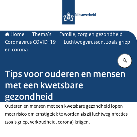
Naar de homepage van Rijksoverheid
Rijksoverheid
Home
Thema's
Familie, zorg en gezondheid
Coronavirus COVID-19
Luchtwegvirussen, zoals griep
en corona
Vu
Tips voor ouderen en mensen
met een kwetsbare
gezondheid
Ouderen en mensen met een kwetsbare gezondheid lopen
meer risico om ernstig ziek te worden als zij luchtweginfecties
(zoals griep, verkoudheid, corona) krijgen.