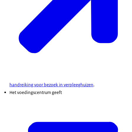
handreiking voor bezoek in verpleeghuizen
.
Het voedingscentrum geeft