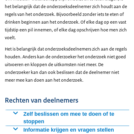
het belangrijk dat de onderzoeksdeelnemer zich houdt aan de
regels van het onderzoek. Bijvoorbeeld zonder iets te eten of
drinken beginnen aan het onderzoek. Of elke dag op een vast
tijdstip een pil innemen, of elke dag opschrijven hoe men zich
voelt.
Het is belangrijk dat onderzoeksdeelnemers zich aan de regels
houden. Anders kan de onderzoeker het onderzoek niet goed
uitvoeren en kloppen de uitkomsten niet meer. De
onderzoeker kan dan ook beslissen dat de deelnemer niet
meer mee kan doen aan het onderzoek.
Rechten van deelnemers
Zelf beslissen om mee te doen of te
stoppen
De onderzoeksdeelnemer beslist zelf of deze meedoet
Informatie krijgen en vragen stellen