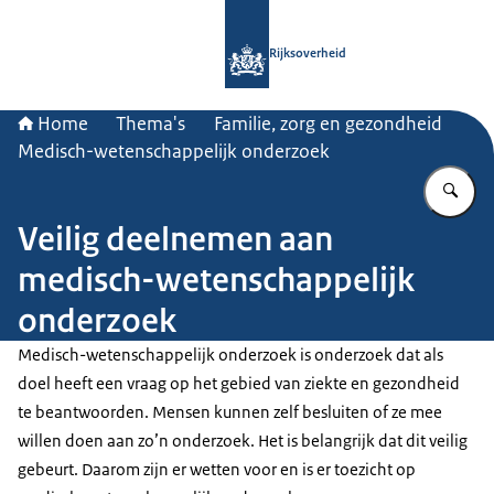
Naar de homepage van Rijksoverheid
Rijksoverheid
Home
Thema's
Familie, zorg en gezondheid
Medisch-wetenschappelijk onderzoek
Vu
Veilig deelnemen aan
medisch-wetenschappelijk
onderzoek
Medisch-wetenschappelijk onderzoek is onderzoek dat als
doel heeft een vraag op het gebied van ziekte en gezondheid
te beantwoorden. Mensen kunnen zelf besluiten of ze mee
willen doen aan zo’n onderzoek. Het is belangrijk dat dit veilig
gebeurt. Daarom zijn er wetten voor en is er toezicht op