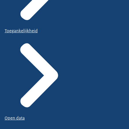
Toegankelijkheid
Open data