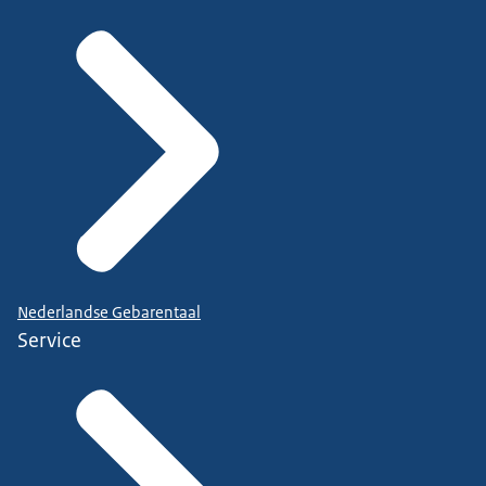
Nederlandse Gebarentaal
Service