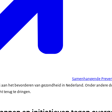
Samenhangende Prevent
j aan het bevorderen van gezondheid in Nederland. Onder andere d
t terug te dringen.