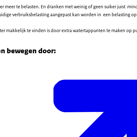
er meer te belasten. En dranken met weinig of geen suiker juist mind
huidige verbruiksbelasting aangepast kan worden in een belasting op
ter makkelijk te vinden is door extra watertappunten te maken op p
en bewegen door: