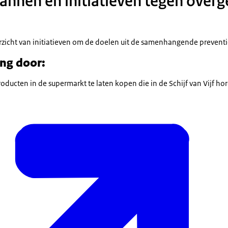
lannen en initiatieven tegen over
rzicht van initiatieven om de doelen uit de samenhangende preventie
ng door:
ucten in de supermarkt te laten kopen die in de Schijf van Vijf hor