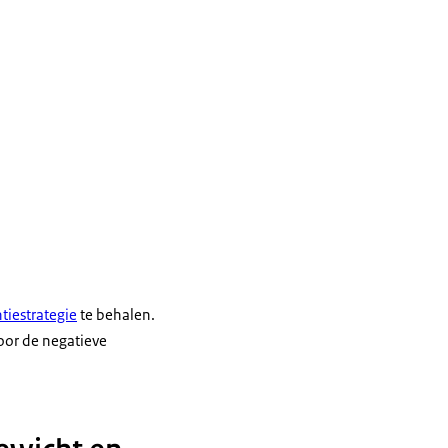
iestrategie
te behalen.
oor de negatieve