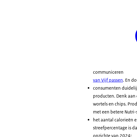
communiceren
van Vijf passen
. En d
consumenten duideli
producten. Denk aan o
wortels en chips. Pro
met een betere Nutri-
het aantal calorieën e
streefpercentage is 
opzichte van 2024;