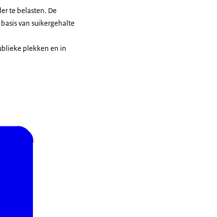
er te belasten. De
 basis van suikergehalte
ublieke plekken en in