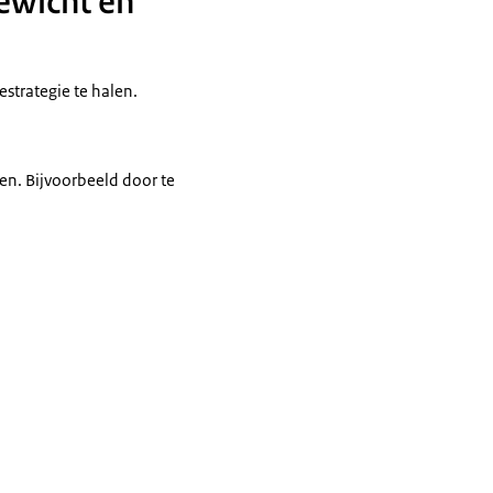
gewicht en
strategie te halen.
en. Bijvoorbeeld door te