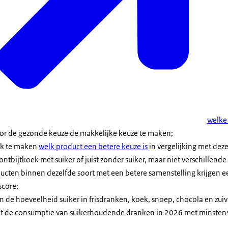
welke 
oor de gezonde keuze de makkelijke keuze te maken;
jk te maken
welk product een betere keuze is
in vergelijking met deze
ntbijtkoek met suiker of juist zonder suiker, maar niet verschillend
ducten binnen dezelfde soort met een betere samenstelling krijgen 
score;
n de hoeveelheid suiker in frisdranken, koek, snoep, chocola en zuive
dat de consumptie van suikerhoudende dranken in 2026 met minsten