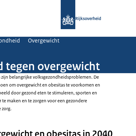
Naar de homepage van Rijksoverheid
Rijksoverheid
zondheid
Overgewicht
d tegen overgewicht
 zijn belangrijke volksgezondheidsproblemen. De
 doen om overgewicht en obesitas te voorkomen en
beeld door gezond eten te stimuleren, sporten en
r te maken en te zorgen voor een gezondere
 zorg.
gewicht en obesitas in 2040