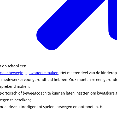
n op school een
t meer beweging gewoner te maken
. Het meerendeel van de kindero
e medewerker voor gezondheid hebben. Ook moeten ze een gezonde l
fsprekend maken;
portcoach of beweegcoach te kunnen laten inzetten om kwetsbare 
wegen te bereiken;
 zodat deze uitnodigen tot spelen, bewegen en ontmoeten. Het