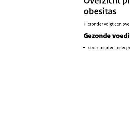
Overzicht p
obesitas
Hieronder volgt een ove
Gezonde voedi
consumenten meer prod