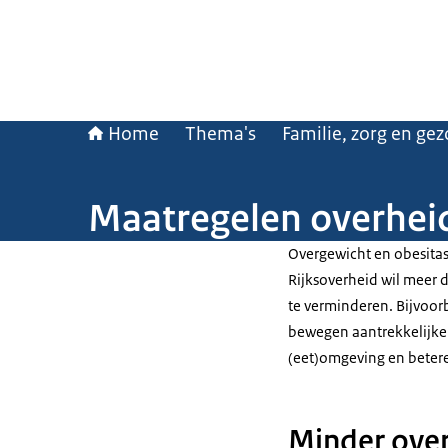
Home
Thema's
Familie, zorg en ge
Maatregelen overhei
Overgewicht en obesitas
Rijksoverheid wil meer
te verminderen. Bijvoor
bewegen aantrekkelijke
(eet)omgeving en betere
Minder over