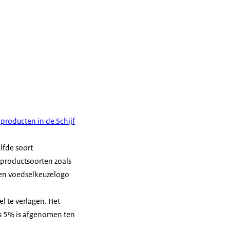
producten in de Schijf
lfde soort
e productsoorten zoals
een voedselkeuzelogo
l te verlagen. Het
s 5% is afgenomen ten