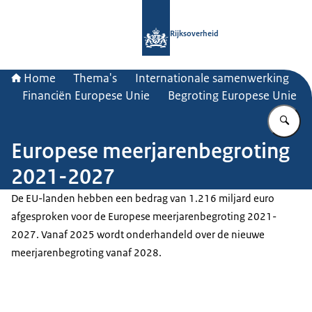
Naar de homepage van Rijksoverheid
Rijksoverheid
Home
Thema's
Internationale samenwerking
Financiën Europese Unie
Begroting Europese Unie
Vu
Europese meerjarenbegroting
2021-2027
De EU-landen hebben een bedrag van 1.216 miljard euro
afgesproken voor de Europese meerjarenbegroting 2021-
2027. Vanaf 2025 wordt onderhandeld over de nieuwe
meerjarenbegroting vanaf 2028.