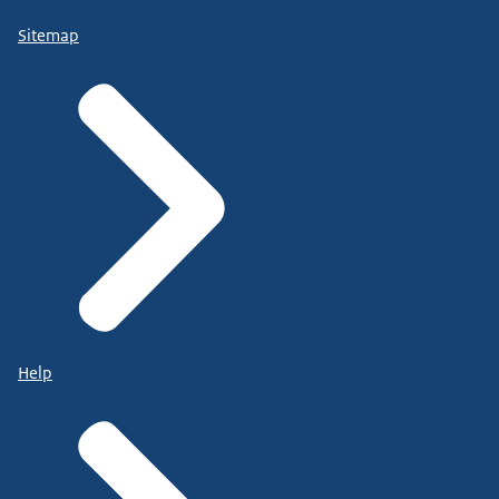
Sitemap
Help