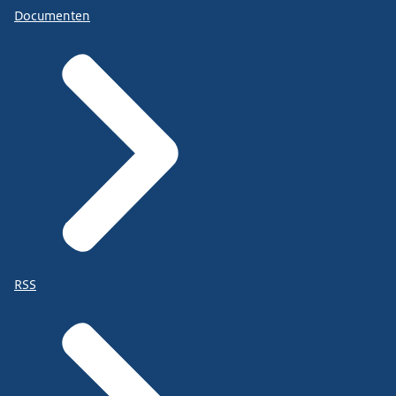
Documenten
RSS