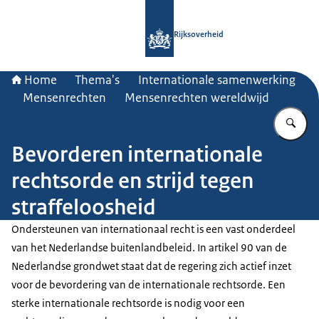
Naar de homepage van Rijksoverheid
Rijksoverheid
Home
Thema's
Internationale samenwerking
Mensenrechten
Mensenrechten wereldwijd
Vu
Bevorderen internationale
rechtsorde en strijd tegen
straffeloosheid
Ondersteunen van internationaal recht is een vast onderdeel
van het Nederlandse buitenlandbeleid. In artikel 90 van de
Nederlandse grondwet staat dat de regering zich actief inzet
voor de bevordering van de internationale rechtsorde. Een
sterke internationale rechtsorde is nodig voor een