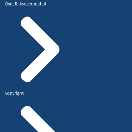
Over Rijksoverheid.nl
Copyright