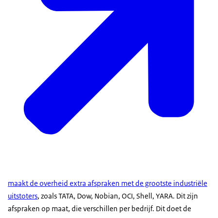
maakt de overheid extra afspraken met de grootste industriële
uitstoters
, zoals TATA, Dow, Nobian, OCI, Shell, YARA. Dit zijn
afspraken op maat, die verschillen per bedrijf. Dit doet de