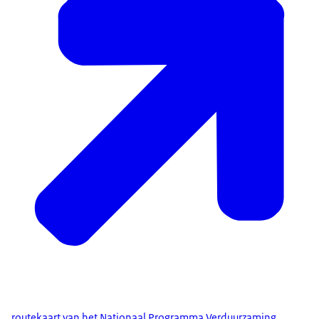
routekaart van het Nationaal Programma Verduurzaming