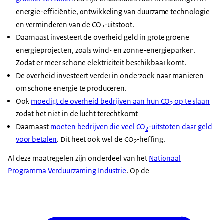
energie-efficiëntie, ontwikkeling van duurzame technologie
en verminderen van de CO
-uitstoot.
2
Daarnaast
investeert de overheid geld in grote groene
energieprojecten
, zoals wind- en zonne-energieparken.
Zodat er meer schone elektriciteit beschikbaar komt.
De overheid investeert verder in onderzoek naar manieren
om schone energie te produceren.
Ook
moedigt de overheid bedrijven aan hun CO
op te slaan
2
zodat het niet in de lucht terechtkomt
Daarnaast
moeten bedrijven die veel CO
-uitstoten daar geld
2
voor betalen
. Dit heet ook wel de CO
-heffing.
2
Al deze maatregelen zijn onderdeel van het
Nationaal
Programma Verduurzaming Industrie
. Op de