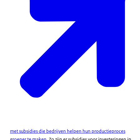
met subsidies die bedrijven helpen hun productieproces
groener te maken
. Zo zijn er subsidies voor investeringen in