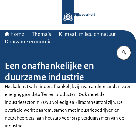
Naar de homepage van Rijksoverheid
Rijksoverheid
Home
Thema's
Klimaat, milieu en natuur
Duurzame economie
Vu
Een onafhankelijke en
duurzame industrie
Het kabinet wil minder afhankelijk zijn van andere landen voor
energie, grondstoffen en producten. Ook moet de
industriesector in 2050 volledig en klimaatneutraal zijn. De
overheid werkt daarom, samen met industriebedrijven en
netbeheerders, aan het stap voor stap verduurzamen van de
industrie.