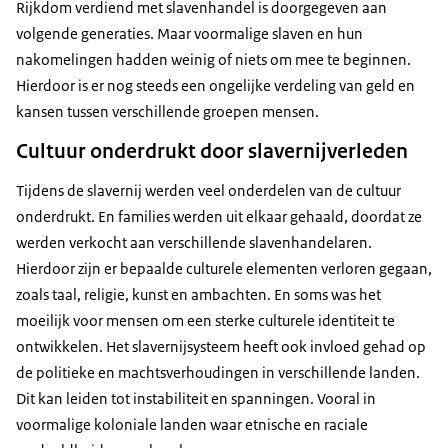
Rijkdom verdiend met slavenhandel is doorgegeven aan
volgende generaties. Maar voormalige slaven en hun
nakomelingen hadden weinig of niets om mee te beginnen.
Hierdoor is er nog steeds een ongelijke verdeling van geld en
kansen tussen verschillende groepen mensen.
Cultuur onderdrukt door slavernijverleden
Tijdens de slavernij werden veel onderdelen van de cultuur
onderdrukt. En families werden uit elkaar gehaald, doordat ze
werden verkocht aan verschillende slavenhandelaren.
Hierdoor zijn er bepaalde culturele elementen verloren gegaan,
zoals taal, religie, kunst en ambachten. En soms was het
moeilijk voor mensen om een sterke culturele identiteit te
ontwikkelen. Het slavernijsysteem heeft ook invloed gehad op
de politieke en machtsverhoudingen in verschillende landen.
Dit kan leiden tot instabiliteit en spanningen. Vooral in
voormalige koloniale landen waar etnische en raciale