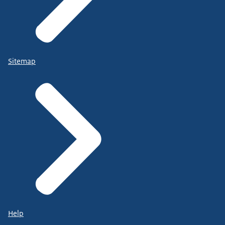
Sitemap
Help