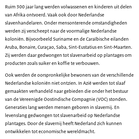
Ruim 300 jaar lang werden volwassenen en kinderen uit delen
van Afrika ontvoerd. Vaak ook door Nederlandse
slavenhandelaren. Onder mensonterende omstandigheden
werden zij verscheept naar de voormalige Nederlandse
koloniën. Bijvoorbeeld Suriname en de Caraïbische eilanden
Aruba, Bonaire, Curaçao, Saba, Sint-Eustatius en Sint-Maarten.
Zij werden daar gedwongen tot slavenarbeid op plantages om
producten zoals suiker en koffie te verbouwen.
Ook werden de oorspronkelijke bewoners van de verschillende
Nederlandse koloniën niet ontzien. In Azië werden tot slaaf
gemaakten verhandeld naar gebieden die onder het bestuur
van de Vereenigde Oostindische Compagnie (VOC) stonden.
Generaties lang werden mensen geboren in slavernij. En
levenslang gedwongen tot slavenarbeid op Nederlandse
plantages. Door de slavernij heeft Nederland zich kunnen
ontwikkelen tot economische wereldmacht.