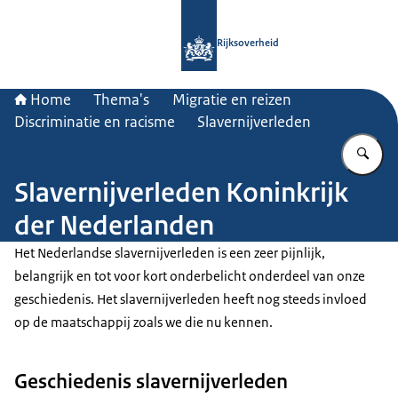
Naar de homepage van Rijksoverheid
Rijksoverheid
Home
Thema's
Migratie en reizen
Discriminatie en racisme
Slavernijverleden
Vu
Slavernijverleden Koninkrijk
der Nederlanden
Het Nederlandse slavernijverleden is een zeer pijnlijk,
belangrijk en tot voor kort onderbelicht onderdeel van onze
geschiedenis. Het slavernijverleden heeft nog steeds invloed
op de maatschappij zoals we die nu kennen.
Geschiedenis slavernijverleden