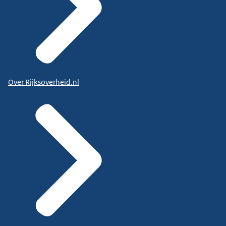
Over Rijksoverheid.nl