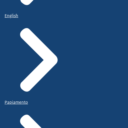
English
Papiamento