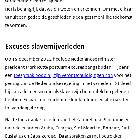
verdeeldheid een rol spelen.
Het is belangrijk dat we dit weten en erkennen. Om met elkaar
vanuit een gedeelde geschiedenis een gezamenlijke toekomst
te vormen.
Excuses slavernijverleden
Op 19 december 2022 heeft de Nederlandse minister-
president Mark Rutte postuum excuses aangeboden. Tijdens
een
toespraak bood hij zijn verontschuldigingen aan
voor het
gedrag van de Nederlandse regering in het verleden. Dit deed
hij aan alle mensen die als slaven zijn behandeld en geleden
hebben. En aan hun kinderen, kleinkinderen en alle nazaten
tot vandaag de dag.
Na de toespraak zijn leden van het kabinet naar Suriname en
naar de eilanden Aruba, Curaçao, Sint Maarten, Bonaire, Sint
Eustatius en Saba gereisd. Daar spraken zij met betrokken