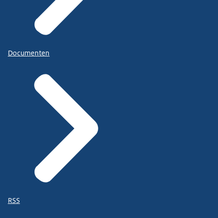
Documenten
RSS