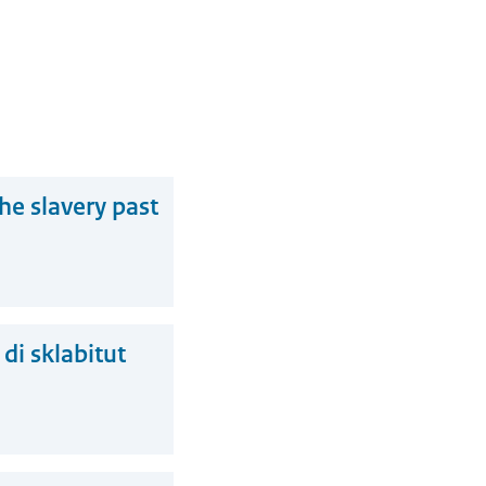
he slavery past
di sklabitut