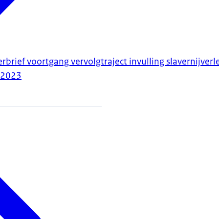
rbrief voortgang vervolgtraject invulling slavernijver
-2023