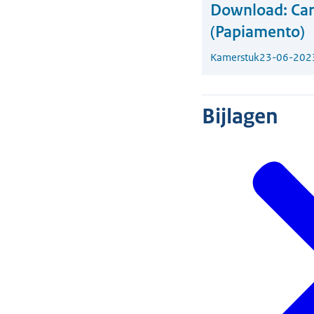
Download:
Car
(Papiamento)
Kamerstuk
23-06-202
Bijlagen