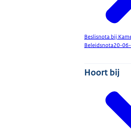
Beslisnota bij Kame
Beleidsnota
20-06
Hoort bij