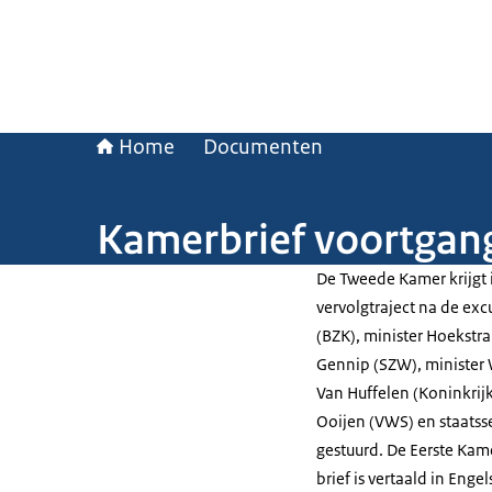
Home
Documenten
Kamerbrief voortgang 
De Tweede Kamer krijgt i
vervolgtraject na de excu
(BZK), minister Hoekstra
Gennip (SZW), minister 
Van Huffelen (Koninkrijks
Ooijen (VWS) en staatsse
gestuurd. De Eerste Kame
brief is vertaald in Eng