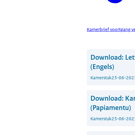
Kamerbrief voortgang ver
Download:
Let
(Engels)
Kamerstuk
23-06-202
Download:
Kar
(Papiamentu)
Kamerstuk
23-06-202