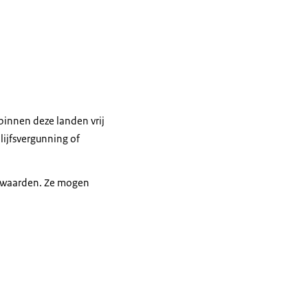
binnen deze landen vrij
ijfsvergunning of
orwaarden. Ze mogen