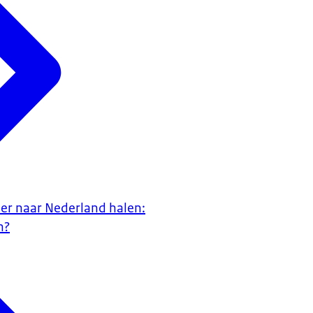
er naar Nederland halen:
n?