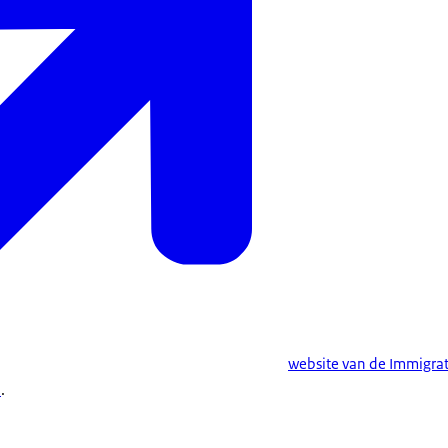
website van de Immigrat
)
.