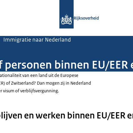
Naar de homepage van Rijksoverheid
Rijksoverheid
Immigratie naar Nederland
ijf personen binnen EU/EER
ionaliteit van een land uit de Europese
R) of Zwitserland? Dan mogen zij in Nederland
visum of verblijfsvergunning.
blijven en werken binnen EU/EER e