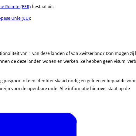
e Ruimte (EER)
bestaat uit:
opese Unie (EU)
;
onaliteit van 1 van deze landen of van Zwitserland? Dan mogen zij 
innen de deze landen wonen en werken. Ze hebben geen visum, verbl
g paspoort of een identiteitskaart nodig en gelden er bepaalde vo
 zijn voor de openbare orde. Alle informatie hierover staat op de