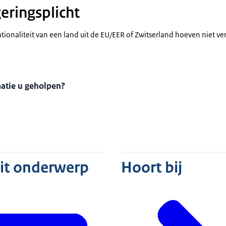
eringsplicht
onaliteit van een land uit de EU/EER of Zwitserland hoeven niet verp
matie u geholpen?
dit onderwerp
Hoort bij