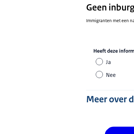
Geen inburg
Immigranten met een nati
Heeft deze infor
Ja
Nee
Meer over 