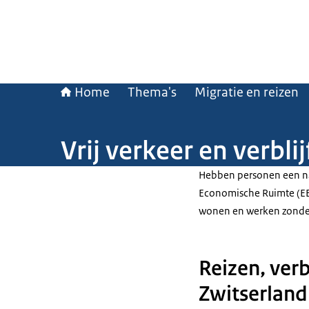
Home
Thema's
Migratie en reizen
Vrij verkeer en verbl
Hebben personen een nat
Economische Ruimte (EE
wonen en werken zonder 
Reizen, ver
Zwitserland