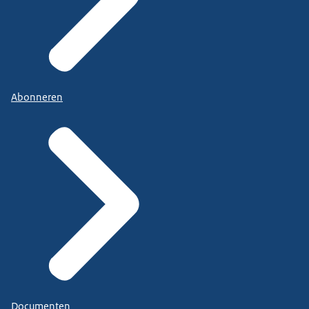
Abonneren
Documenten