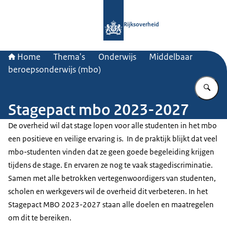
Naar de homepage van Rijksoverheid
Rijksoverheid
Home
Thema's
Onderwijs
Middelbaar
beroepsonderwijs (mbo)
Vu
Stagepact mbo 2023-2027
De overheid wil dat stage lopen voor alle studenten in het mbo
een positieve en veilige ervaring is. In de praktijk blijkt dat veel
mbo-studenten vinden dat ze geen goede begeleiding krijgen
tijdens de stage. En ervaren ze nog te vaak stagediscriminatie.
Samen met alle betrokken vertegenwoordigers van studenten,
scholen en werkgevers wil de overheid dit verbeteren. In het
Stagepact MBO 2023-2027 staan alle doelen en maatregelen
om dit te bereiken.