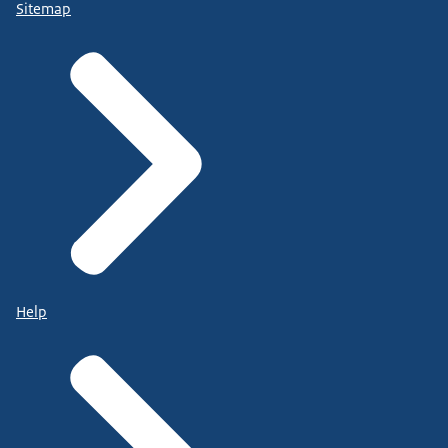
Sitemap
Help