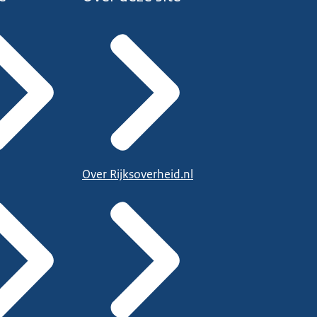
Over Rijksoverheid.nl