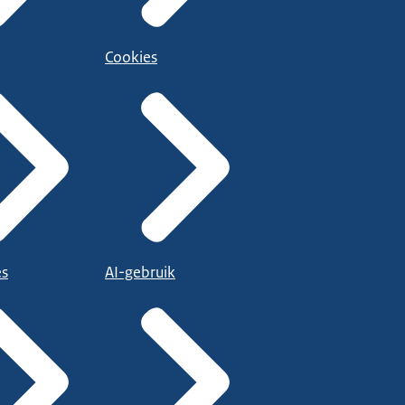
Cookies
es
AI-gebruik