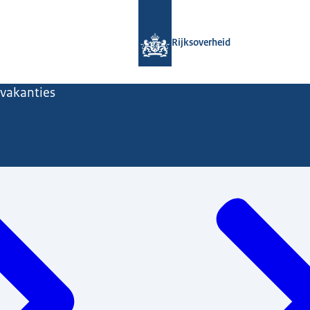
Naar de homepage van Rijksoverheid
Rijksoverheid
vakanties