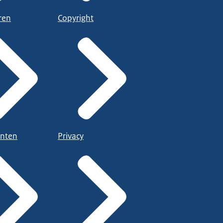
ren
Copyright
nten
Privacy