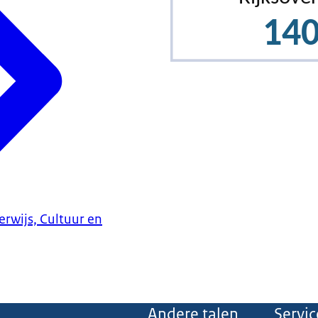
erwijs, Cultuur en
Andere talen
Servic