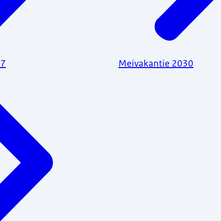
27
Meivakantie 2030