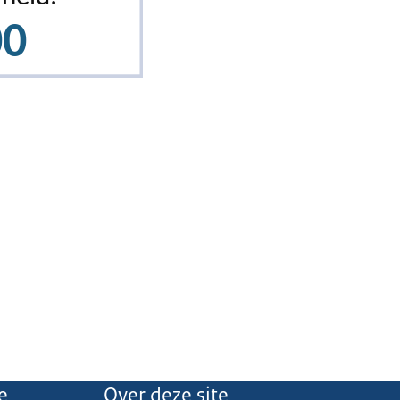
e
Over deze site