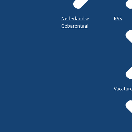
Nederlandse
RSS
Gebarentaal
Vacatur