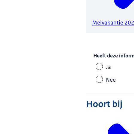
Meivakantie 20
Heeft deze infor
Ja
Nee
Hoort bij