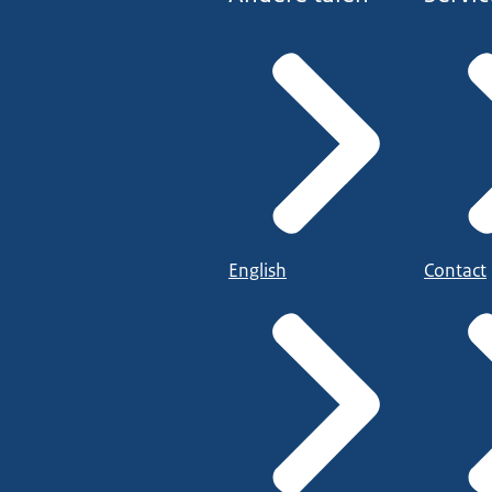
English
Contact