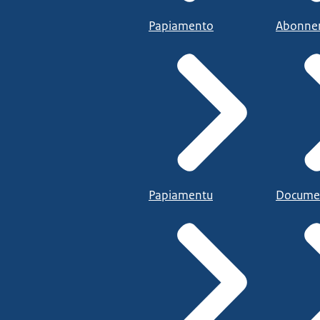
Papiamento
Abonne
Papiamentu
Docume