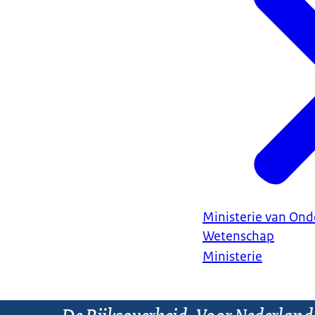
Ministerie van Ond
Wetenschap
Ministerie
De Rijksoverheid. Voor Nederland