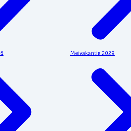
26
Meivakantie 2029