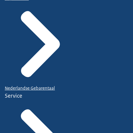
Nederlandse Gebarentaal
Service