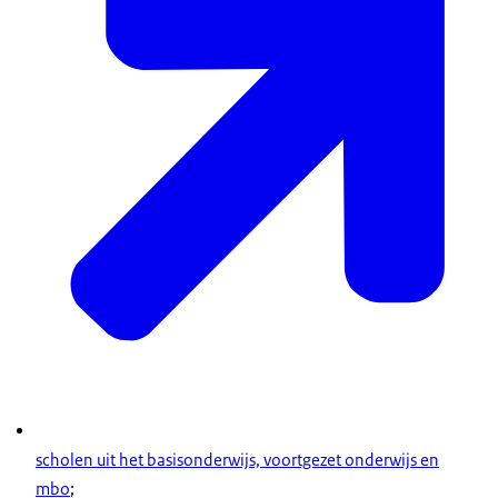
scholen uit het basisonderwijs, voortgezet onderwijs en
mbo
;