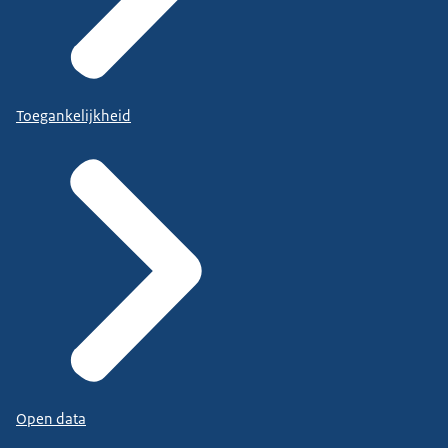
Toegankelijkheid
Open data