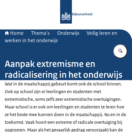
Naar de homepage van Rijksoverheid
Rijksoverheid
Home
Thema's
Onderwijs
Veilig leren en
werken in het onderwijs
Vu
Aanpak extremisme en
radicalisering in het onderwijs
Wat in de maatschappij gebeurt komt ook de school binnen.
Ook op school zijn er leerlingen en studenten met
extremistische, soms zelfs zeer extremistische overtuigingen.
Maar school is er ook om leerlingen en studenten te leren hoe
ze het beste mee kunnen doen in de maatschappij. Nu en in de
toekomst. Vaak hoort een extreme of radicale overtuiging bij
opgroeien. Maar als het gevaarlijk gedrag veroorzaakt kan de