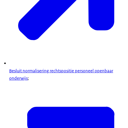
Besluit normalisering rechtspositie personeel openbaar
onderwijs
;