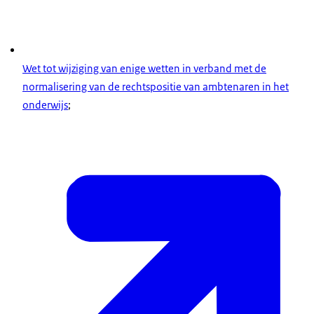
Wet tot wijziging van enige wetten in verband met de
normalisering van de rechtspositie van ambtenaren in het
onderwijs
;