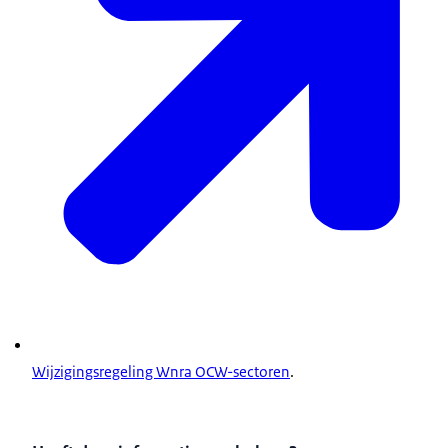
Wijzigingsregeling Wnra OCW-sectoren
.