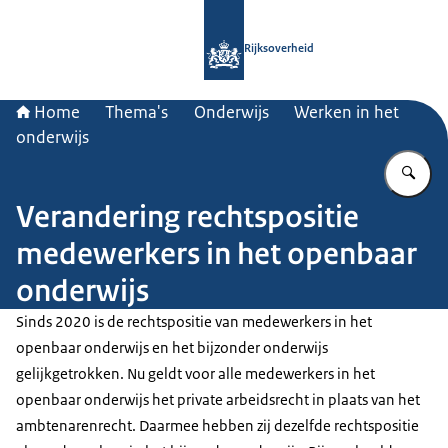
Naar de homepage van Rijksoverheid
Rijksoverheid
Home
Thema's
Onderwijs
Werken in het
onderwijs
Vu
Verandering rechtspositie
medewerkers in het openbaar
onderwijs
Sinds 2020 is de rechtspositie van medewerkers in het
openbaar onderwijs en het bijzonder onderwijs
gelijkgetrokken. Nu geldt voor alle medewerkers in het
openbaar onderwijs het private arbeidsrecht in plaats van het
ambtenarenrecht. Daarmee hebben zij dezelfde rechtspositie