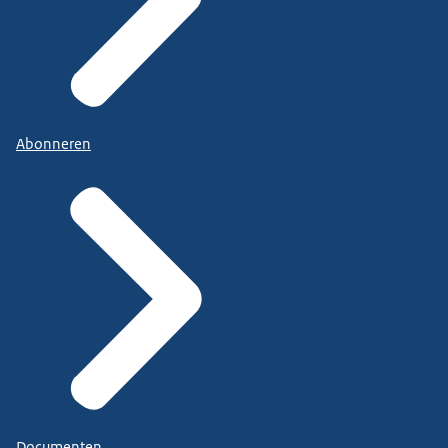
Abonneren
Documenten