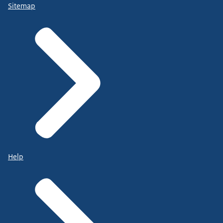
Sitemap
Help