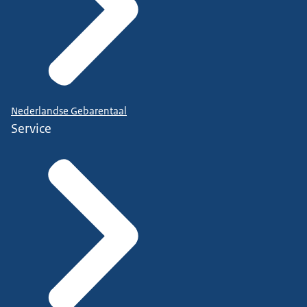
Nederlandse Gebarentaal
Service