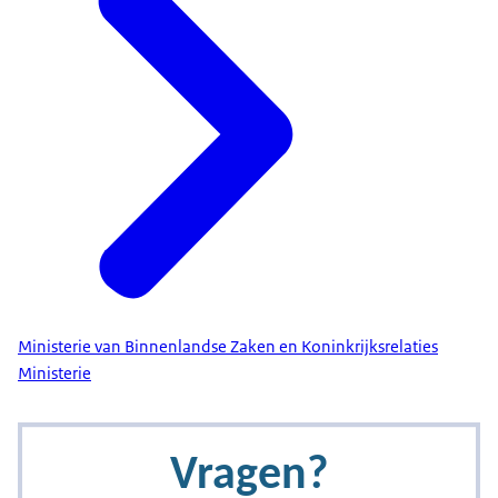
Ministerie van Binnenlandse Zaken en Koninkrijksrelaties
Ministerie