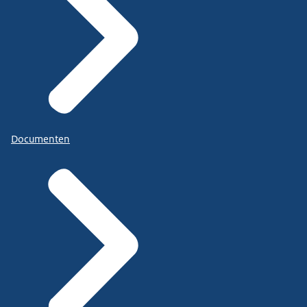
Documenten