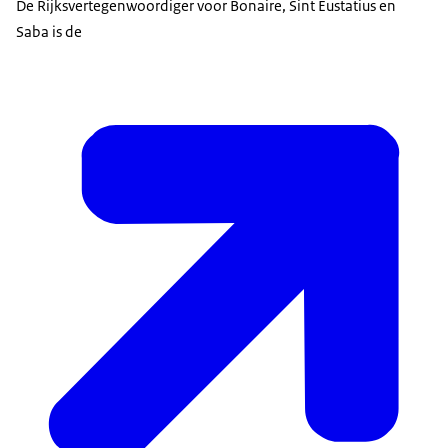
De Rijksvertegenwoordiger voor Bonaire, Sint Eustatius en
Saba is de