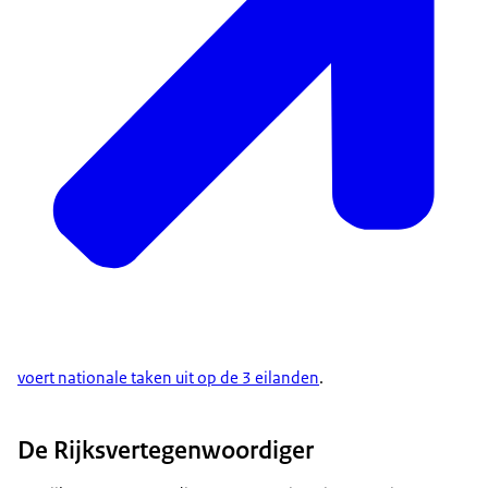
voert nationale taken uit op de 3 eilanden
.
De Rijksvertegenwoordiger