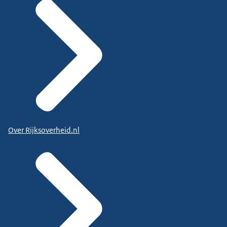
Over Rijksoverheid.nl