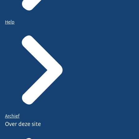
Help
Archief
Over deze site