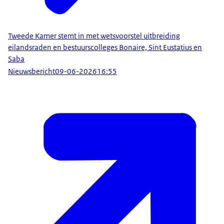
Tweede Kamer stemt in met wetsvoorstel uitbreiding
eilandsraden en bestuurscolleges Bonaire, Sint Eustatius en
Saba
Nieuwsbericht
09-06-2026
16:55