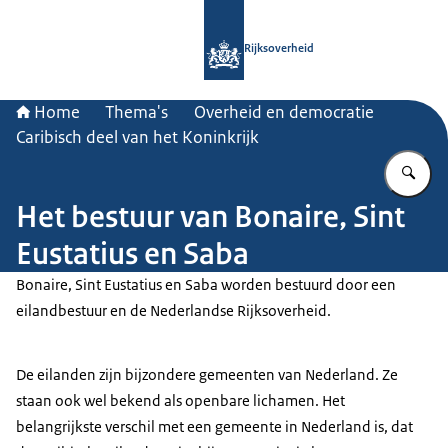
Naar de homepage van Rijksoverheid
Rijksoverheid
Home
Thema's
Overheid en democratie
Caribisch deel van het Koninkrijk
Vu
Het bestuur van Bonaire, Sint
Eustatius en Saba
Bonaire, Sint Eustatius en Saba worden bestuurd door een
eilandbestuur en de Nederlandse Rijksoverheid.
De eilanden zijn bijzondere gemeenten van Nederland. Ze
staan ook wel bekend als openbare lichamen. Het
belangrijkste verschil met een gemeente in Nederland is, dat