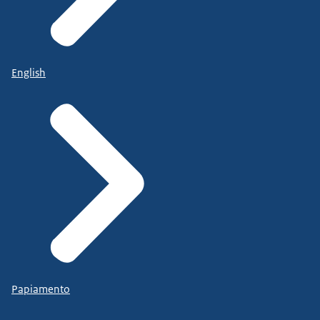
English
Papiamento