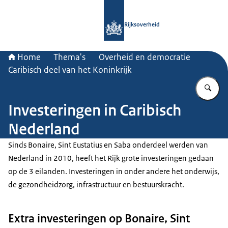
Naar de homepage van Rijksoverheid
Rijksoverheid
Home
Thema's
Overheid en democratie
Caribisch deel van het Koninkrijk
Vu
Investeringen in Caribisch
Nederland
Sinds Bonaire, Sint Eustatius en Saba onderdeel werden van
Nederland in 2010, heeft het Rijk grote investeringen gedaan
op de 3 eilanden. Investeringen in onder andere het onderwijs,
de gezondheidzorg, infrastructuur en bestuurskracht.
Extra investeringen op Bonaire, Sint