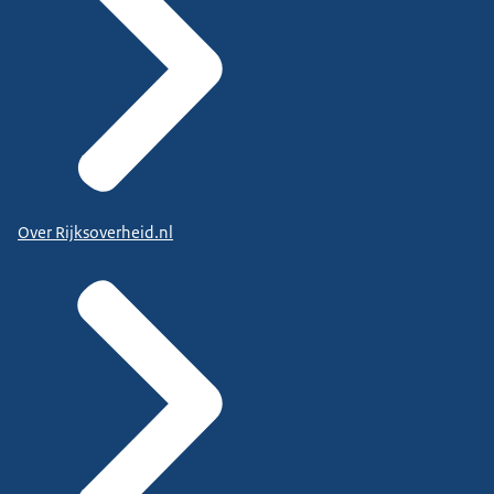
Over Rijksoverheid.nl