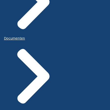
Documenten