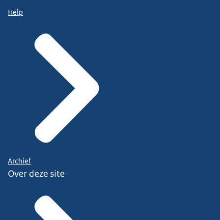
Help
Archief
Over deze site