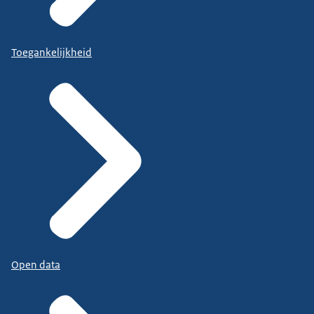
Toegankelijkheid
Open data