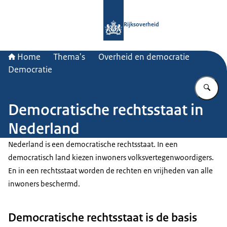
Naar de homepage van Rijksoverheid
Rijksoverheid
Home
Thema's
Overheid en democratie
Democratie
Vu
Democratische rechtsstaat in
Nederland
Nederland is een democratische rechtsstaat. In een
democratisch land kiezen inwoners volksvertegenwoordigers.
En in een rechtsstaat worden de rechten en vrijheden van alle
inwoners beschermd.
Democratische rechtsstaat is de basis