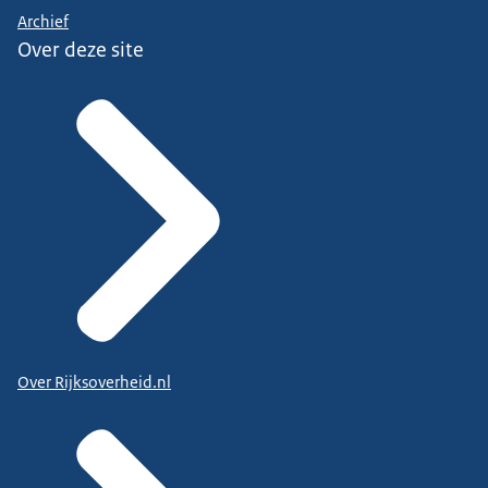
Archief
Over deze site
Over Rijksoverheid.nl