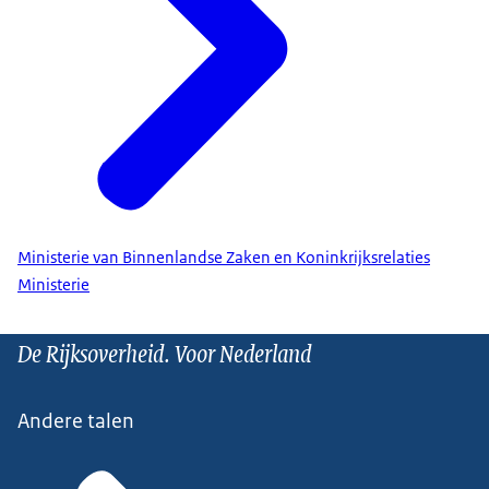
Ministerie van Binnenlandse Zaken en Koninkrijksrelaties
Ministerie
De Rijksoverheid. Voor Nederland
Andere talen