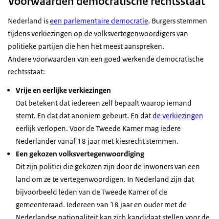
Voorwaarden democratische rechtsstaat
Nederland is
een parlementaire democratie
. Burgers stemmen
tijdens verkiezingen op de volksvertegenwoordigers van
politieke partijen die hen het meest aanspreken.
Andere voorwaarden van een goed werkende democratische
rechtsstaat:
Vrije en eerlijke verkiezingen
Dat betekent dat iedereen zelf bepaalt waarop iemand
stemt. En dat dat anoniem gebeurt. En dat
de verkiezingen
eerlijk verlopen. Voor de Tweede Kamer mag iedere
Nederlander vanaf 18 jaar met kiesrecht stemmen.
Een gekozen volksvertegenwoordiging
Dit zijn politici die gekozen zijn door de inwoners van een
land om ze te vertegenwoordigen. In Nederland zijn dat
bijvoorbeeld leden van de Tweede Kamer of de
gemeenteraad. Iedereen van 18 jaar en ouder met de
Nederlandse nationaliteit kan zich kandidaat stellen voor de