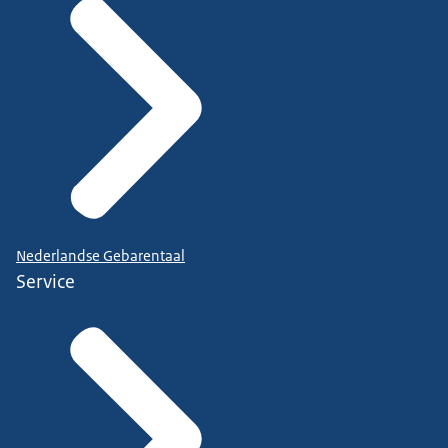
Nederlandse Gebarentaal
Service