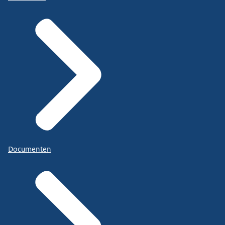
Documenten