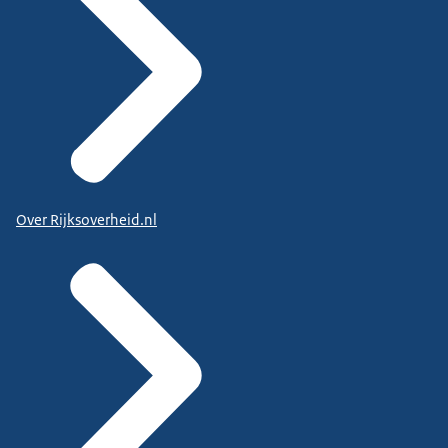
Over Rijksoverheid.nl