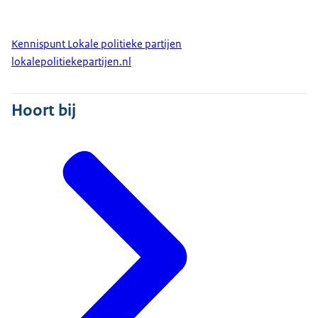
Kennispunt Lokale politieke partijen
lokalepolitiekepartijen.nl
Hoort bij