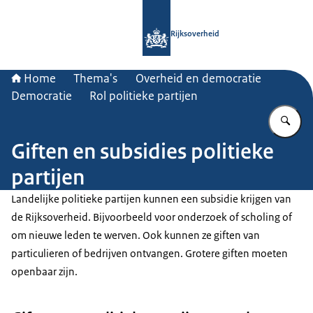
Naar de homepage van Rijksoverheid
Rijksoverheid
Home
Thema's
Overheid en democratie
Democratie
Rol politieke partijen
Vu
Giften en subsidies politieke
partijen
Landelijke politieke partijen kunnen een subsidie krijgen van
de Rijksoverheid. Bijvoorbeeld voor onderzoek of scholing of
om nieuwe leden te werven. Ook kunnen ze giften van
particulieren of bedrijven ontvangen. Grotere giften moeten
openbaar zijn.