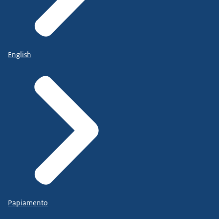
English
Papiamento