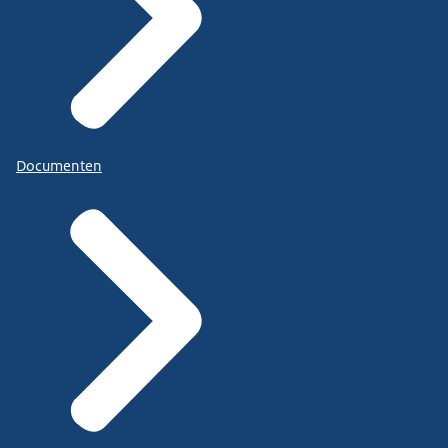
Documenten