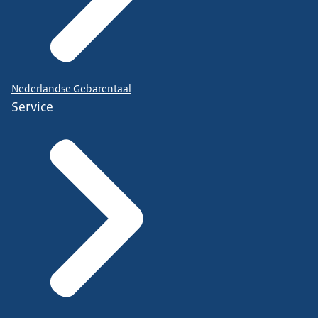
Nederlandse Gebarentaal
Service