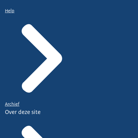
Help
Archief
Over deze site