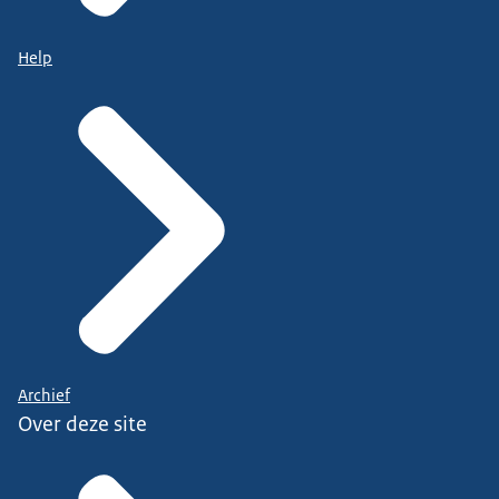
Help
Archief
Over deze site