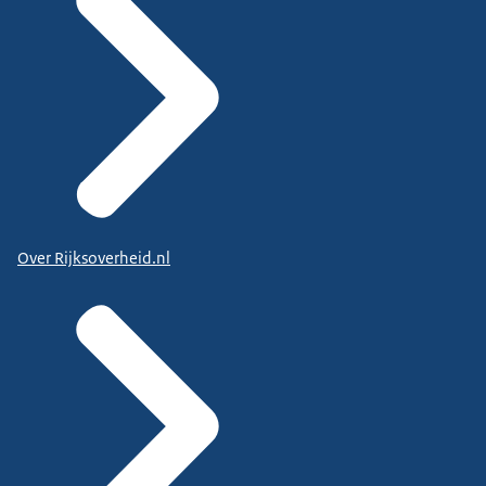
Over Rijksoverheid.nl