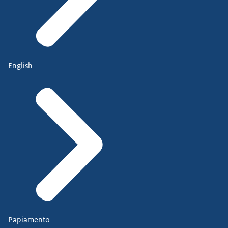
English
Papiamento