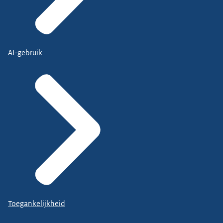
AI-gebruik
Toegankelijkheid