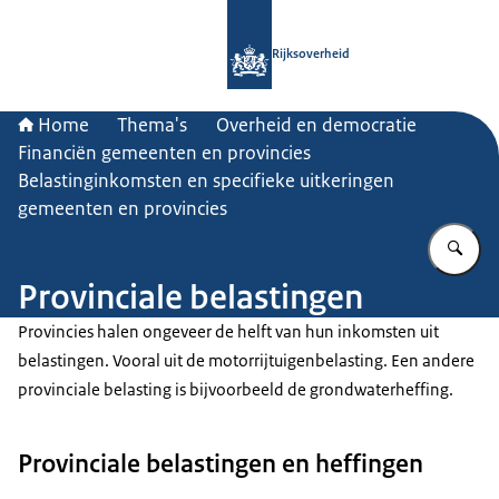
Naar de homepage van Rijksoverheid
Rijksoverheid
Home
Thema's
Overheid en democratie
Financiën gemeenten en provincies
Belastinginkomsten en specifieke uitkeringen
gemeenten en provincies
Vu
Provinciale belastingen
Provincies halen ongeveer de helft van hun inkomsten uit
belastingen. Vooral uit de motorrijtuigenbelasting. Een andere
provinciale belasting is bijvoorbeeld de grondwaterheffing.
Provinciale belastingen en heffingen