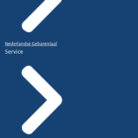
Nederlandse Gebarentaal
Service