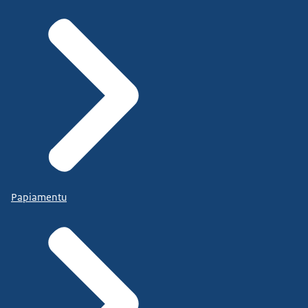
Papiamentu