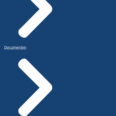
Documenten