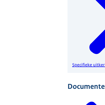
Specifieke uitke
Documente