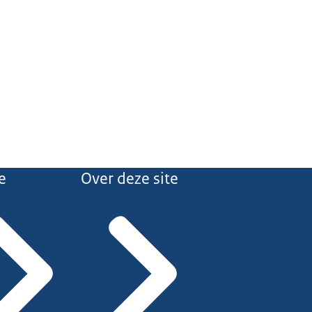
e
Over deze site