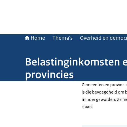
Home
Thema's
Overheid en democr
Belastinginkomsten e
provincies
Gemeenten en provincies
is die bevoegdheid om b
minder geworden. Ze mog
staan.