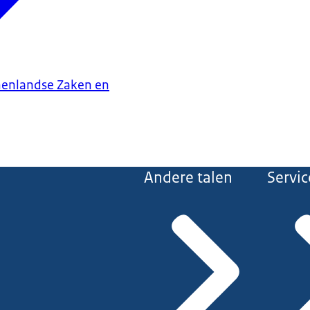
nenlandse Zaken en
Andere talen
Servic