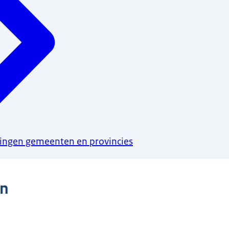
ringen gemeenten en provincies
n