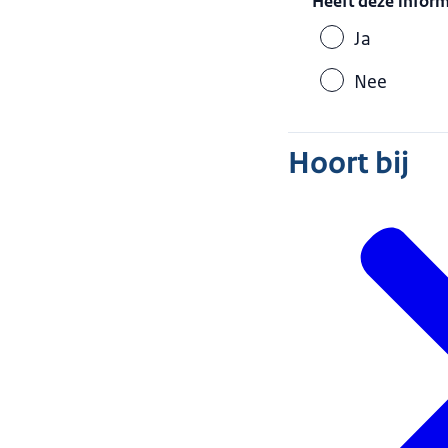
Heeft deze infor
Ja
Nee
Hoort bij