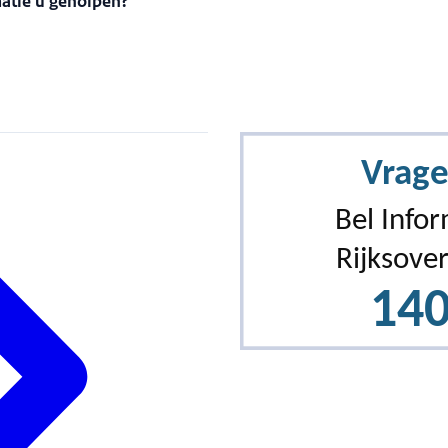
matie u geholpen?