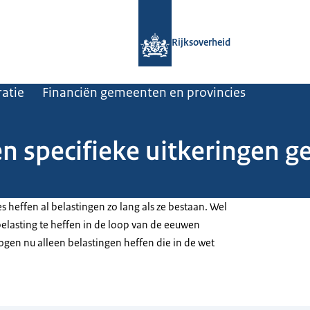
Naar de homepage van Rijksoverheid
Rijksoverheid
atie
Financiën gemeenten en provincies
n specifieke uitkeringen 
 heffen al belastingen zo lang als ze bestaan. Wel
elasting te heffen in de loop van de eeuwen
en nu alleen belastingen heffen die in de wet