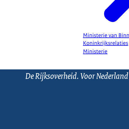
Ministerie van Bin
Koninkrijksrelaties
Ministerie
De Rijksoverheid. Voor Nederland