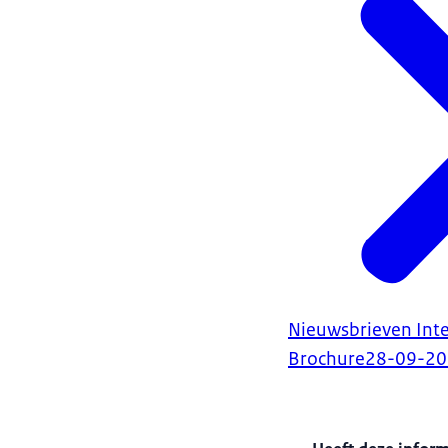
Nieuwsbrieven Inter
Brochure
28-09-2