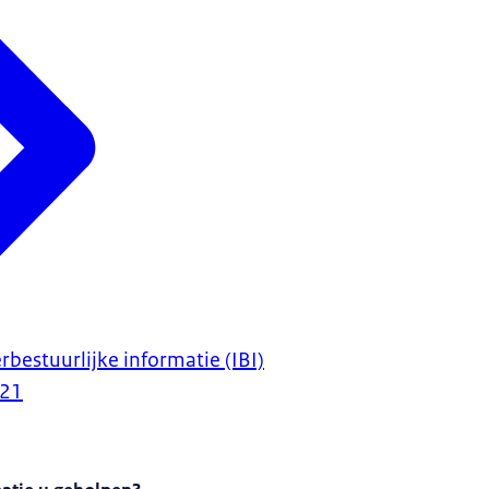
bestuurlijke informatie (IBI)
021