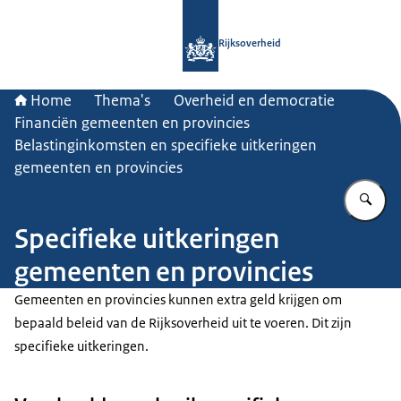
Naar de homepage van Rijksoverheid
Rijksoverheid
Home
Thema's
Overheid en democratie
Financiën gemeenten en provincies
Belastinginkomsten en specifieke uitkeringen
gemeenten en provincies
Vu
Specifieke uitkeringen
gemeenten en provincies
Gemeenten en provincies kunnen extra geld krijgen om
bepaald beleid van de Rijksoverheid uit te voeren. Dit zijn
specifieke uitkeringen.