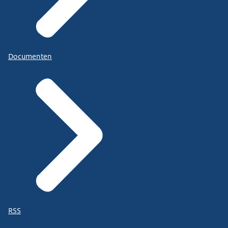
Documenten
RSS