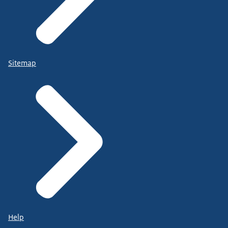
Sitemap
Help