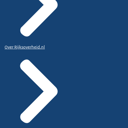
Over Rijksoverheid.nl