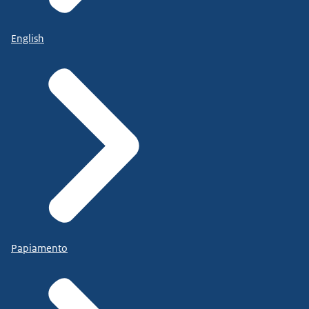
English
Papiamento