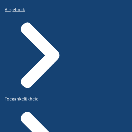
AI-gebruik
Toegankelijkheid