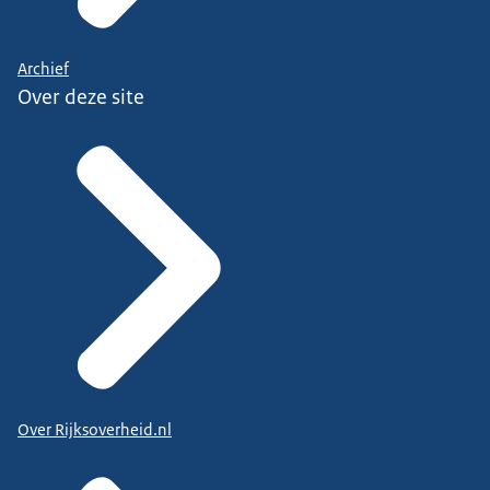
Archief
Over deze site
Over Rijksoverheid.nl