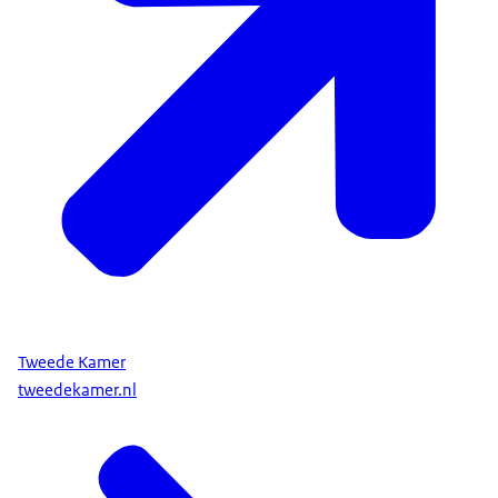
Tweede Kamer
tweedekamer.nl