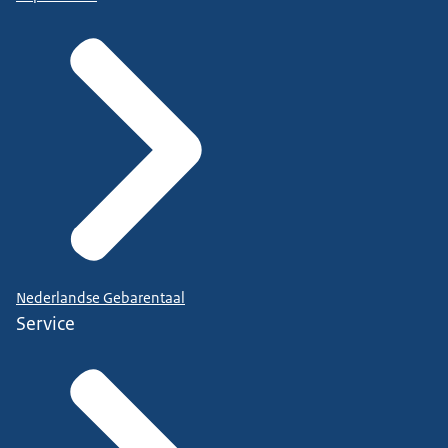
Nederlandse Gebarentaal
Service