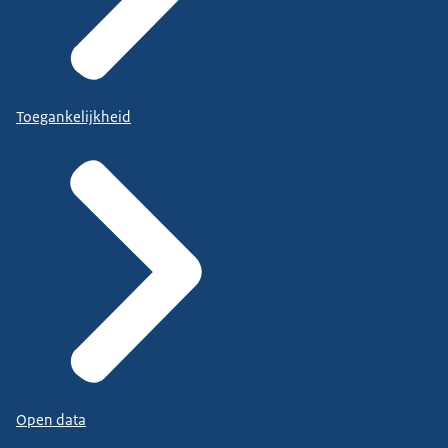
Toegankelijkheid
Open data