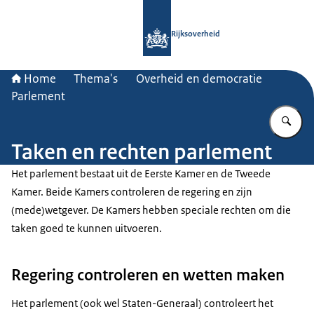
Naar de homepage van Rijksoverheid
Rijksoverheid
Home
Thema's
Overheid en democratie
Parlement
Vu
Taken en rechten parlement
Het parlement bestaat uit de Eerste Kamer en de Tweede
Kamer. Beide Kamers controleren de regering en zijn
(mede)wetgever. De Kamers hebben speciale rechten om die
taken goed te kunnen uitvoeren.
Regering controleren en wetten maken
Het parlement (ook wel Staten-Generaal) controleert het