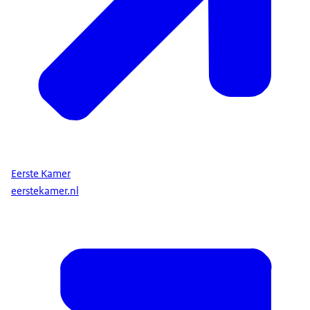
Eerste Kamer
eerstekamer.nl