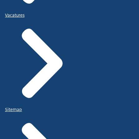
Vacatures
Sitemap