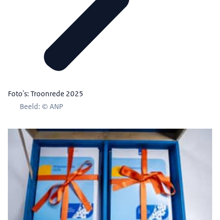
Foto's: Troonrede 2025
Beeld: © ANP