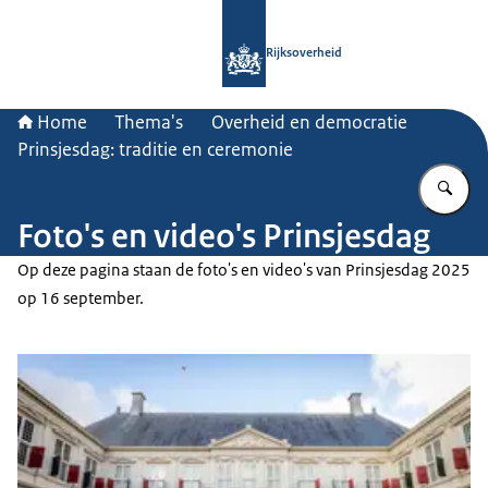
Naar de homepage van Rijksoverheid
Rijksoverheid
Home
Thema's
Overheid en democratie
Prinsjesdag: traditie en ceremonie
Vu
Foto's en video's Prinsjesdag
Op deze pagina staan de foto's en video's van Prinsjesdag 2025
op 16 september.