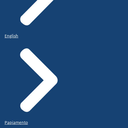
English
Papiamento