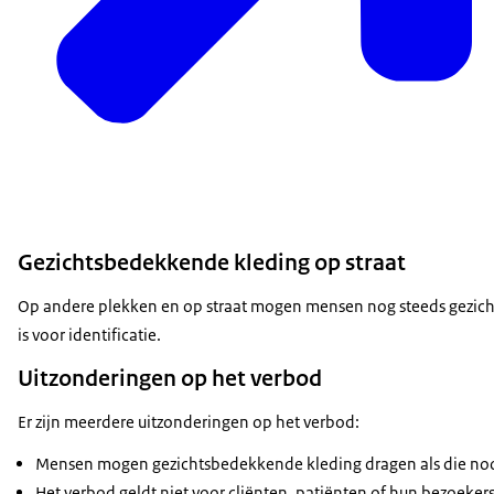
Gezichtsbedekkende kleding op straat
Op andere plekken en op straat mogen mensen nog steeds gezicht
is voor identificatie.
Uitzonderingen op het verbod
Er zijn meerdere uitzonderingen op het verbod:
Mensen mogen gezichtsbedekkende kleding dragen als die noodz
Het verbod geldt niet voor cliënten, patiënten of hun bezoeker