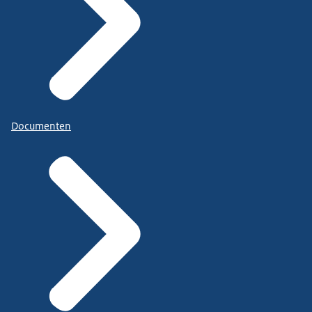
Documenten