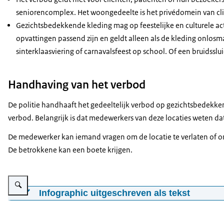
seniorencomplex. Het woongedeelte is het privédomein van cli
Gezichtsbedekkende kleding mag op feestelijke en culturele act
opvattingen passend zijn en geldt alleen als de kleding onlosm
sinterklaasviering of carnavalsfeest op school. Of een bruidssluie
Handhaving van het verbod
De politie handhaaft het gedeeltelijk verbod op gezichtsbedekke
verbod. Belangrijk is dat medewerkers van deze locaties weten dat
De medewerker kan iemand vragen om de locatie te verlaten of om
De betrokkene kan een boete krijgen.
Vergroot afbeelding Infographic gedeeltelijk verbod op gezichtsbedekkende
Infographic uitgeschreven als tekst
5 dingen die je moet weten over het gedeeltelijk verbod 