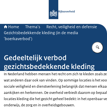
Naar de homepage van Rijksoverheid
Rijksoverheid
Home
Thema's
Recht, veiligheid en defensie
Gezichtsbedekkende kleding (in de media
'boerkaverbod')
Vu
Gedeeltelijk verbod
gezichtsbedekkende kleding
In Nederland hebben mensen het recht om zich te kleden zoals ze 
wat anderen daar ook van vinden. Op sommige locaties is het voo
sociale veiligheid en dienstverlening belangrijk dat mensen elka
aankijken en herkennen. De overheid verbiedt daarom op bepaa
locaties kleding die het gezicht geheel bedekt: in het openbaar ve
onderwijs, de zorg en in overheidsgebouwen.