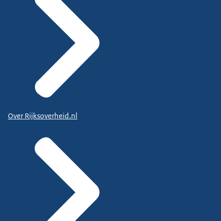
Over Rijksoverheid.nl