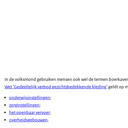
In de volksmond gebruiken mensen ook wel de termen boerkaver
Wet ‘Gedeeltelijk verbod gezichtsbedekkende kleding’
geldt op m
onderwijsinstellingen
;
zorginstellingen
;
het openbaar vervoer
;
overheidsgebouwen
.