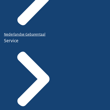
Nederlandse Gebarentaal
Service