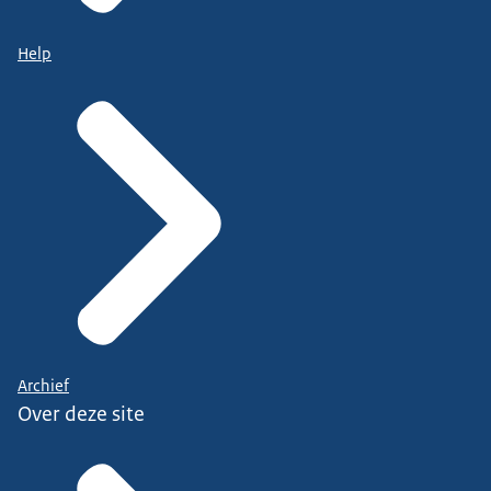
Help
Archief
Over deze site