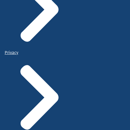
Privacy