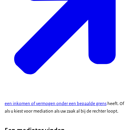
een inkomen of vermogen onder een bepaalde grens
heeft. Of
als u kiest voor mediation als uw zaak al bij de rechter loopt.