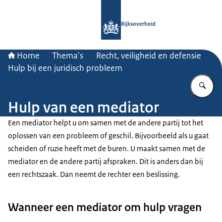
Naar de homepage van Rijksoverheid
Rijksoverheid
Home
Thema's
Recht, veiligheid en defensie
Hulp bij een juridisch probleem
Vu
Hulp van een mediator
Een mediator helpt u om samen met de andere partij tot het
oplossen van een probleem of geschil. Bijvoorbeeld als u gaat
scheiden of ruzie heeft met de buren. U maakt samen met de
mediator en de andere partij afspraken. Dit is anders dan bij
een rechtszaak. Dan neemt de rechter een beslissing.
Wanneer een mediator om hulp vragen