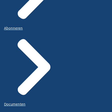
Bij een register zoals die van de
Mediatorsfederatie Nederland, MfN.
Abonneren
Documenten