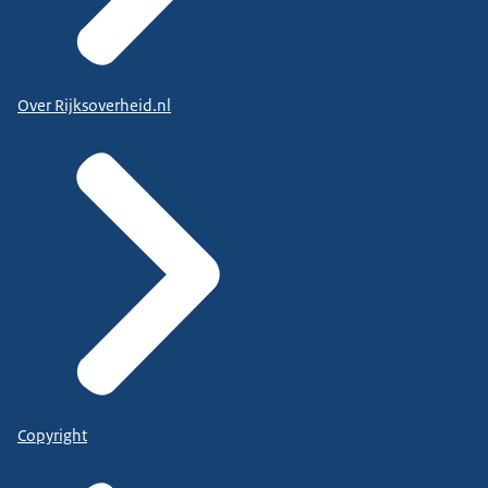
Over Rijksoverheid.nl
Copyright