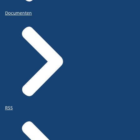
Documenten
RSS