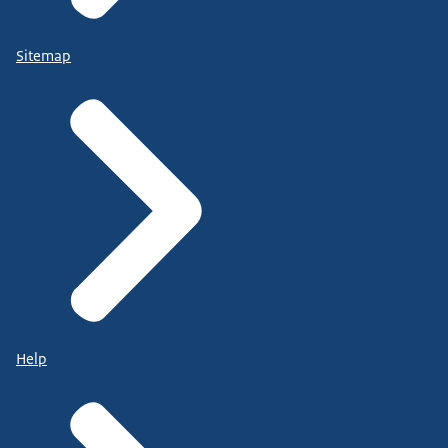
Sitemap
Help