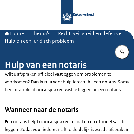
Naar de homepage van Rijksoverheid
Rijksoverheid
Home
Thema's
Recht, veiligheid en defensie
Hulp bij een juridisch probleem
Vu
Hulp van een notaris
Wilt u afspraken officieel vastleggen om problemen te
voorkomen? Dan kunt u voor hulp terecht bij een notaris. Soms
bent u verplicht om afspraken vast te leggen bij een notaris.
Wanneer naar de notaris
Een notaris helpt u om afspraken te maken en officieel vast te
leggen. Zodat voor iedereen altijd duidelijk is wat de afspraken