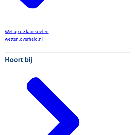
Wet op de kansspelen
wetten.overheid.nl
Hoort bij