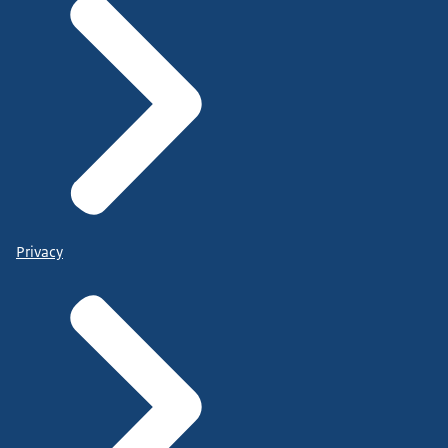
Privacy