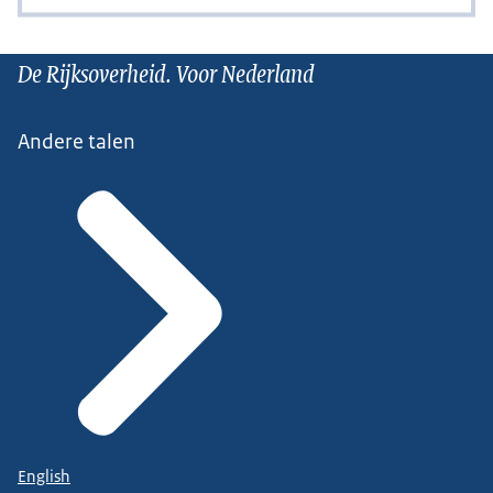
De Rijksoverheid. Voor Nederland
Andere talen
English