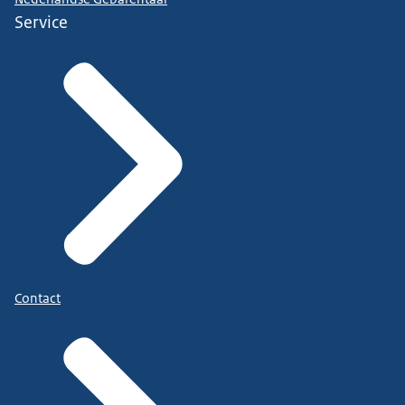
Service
Contact