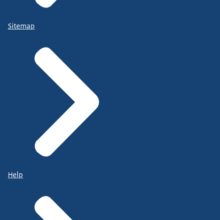
Sitemap
Help