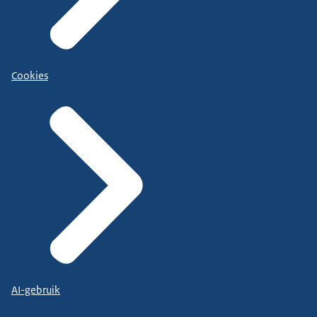
Cookies
AI-gebruik