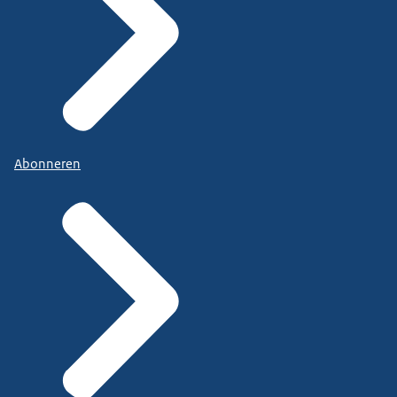
Abonneren