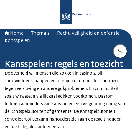
Naar de homepage van Rijksoverheid
Rijksoverheid
Home
Thema's
Recht, veiligheid en defensie
Kansspelen
Vu
Kansspelen: regels en toezicht
De overheid wil mensen die gokken in casino’s, bij
sportweddenschappen en loterijen of online, beschermen
tegen verslaving en andere gokproblemen. En criminaliteit
zoals witwassen via illegaal gokken voorkomen. Daarom
hebben aanbieders van kansspelen een vergunning nodig van
de Kansspelautoriteit of gemeente. De Kansspelautoriteit
controleert of vergunninghouders zich aan de regels houden
en pakt illegale aanbieders aan.