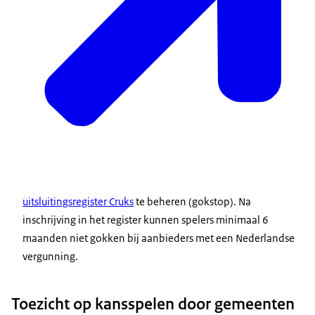
uitsluitingsregister Cruks
te beheren (gokstop). Na
inschrijving in het register kunnen spelers minimaal 6
maanden niet gokken bij aanbieders met een Nederlandse
vergunning.
Toezicht op kansspelen door gemeenten