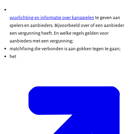
voorlichting en informatie over kansspelen
te geven aan
spelers en aanbieders. Bijvoorbeeld over of een aanbieder
een vergunning heeft. En welke regels gelden voor
aanbieders met een vergunning;
matchfixing die verbonden is aan gokken tegen te gaan;
het