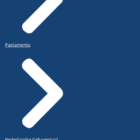
Papiamentu
Nederlandse Gebarentaal