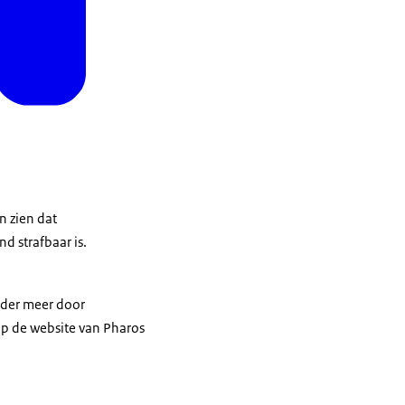
n zien dat
d strafbaar is.
Onder meer door
op de website van Pharos