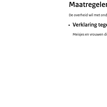
Maatregelen
De overheid wil met on
Verklaring teg
Meisjes en vrouwen di