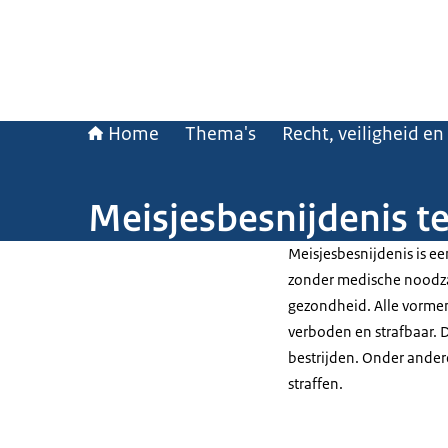
Home
Thema's
Recht, veiligheid en
Meisjesbesnijdenis 
Meisjesbesnijdenis is e
zonder medische noodzaa
gezondheid. Alle vormen
verboden en strafbaar. 
bestrijden. Onder ander
straffen.