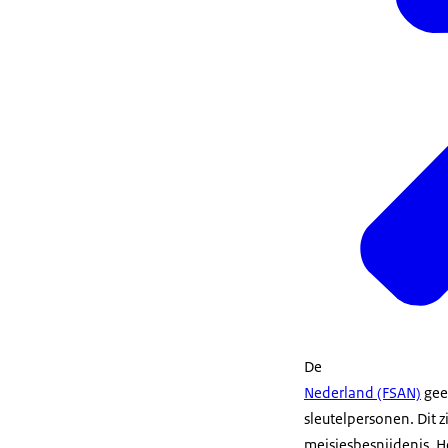
De
Nederland (FSAN)
geef
sleutelpersonen. Dit 
meisjesbesnijdenis. H