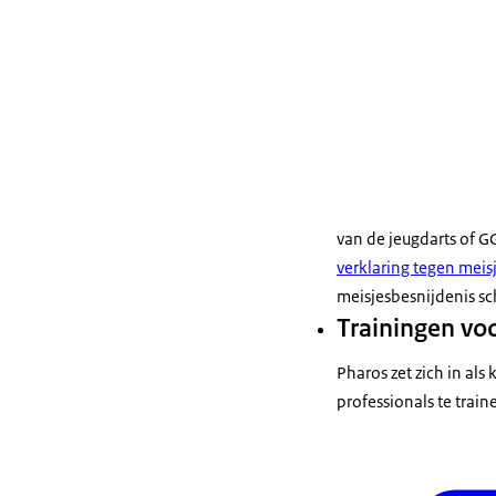
van de jeugdarts of
verklaring tegen meis
meisjesbesnijdenis sc
Trainingen vo
Pharos zet zich in al
professionals te trai