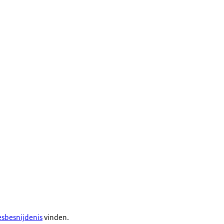
esbesnijdenis
vinden.