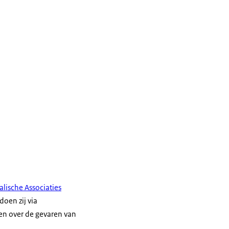
lische Associaties
doen zij via
ven over de gevaren van