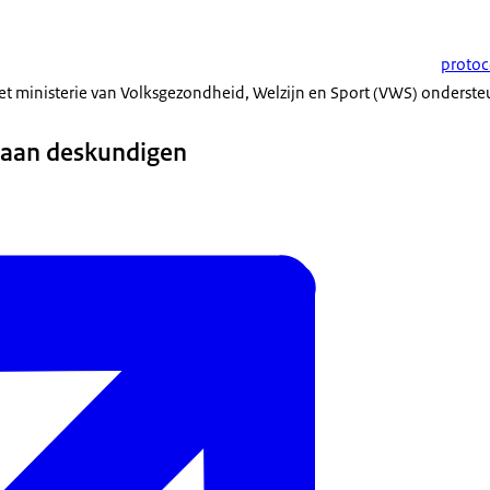
protoc
Het ministerie van Volksgezondheid, Welzijn en Sport (VWS) ondersteu
 aan deskundigen