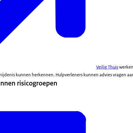
Veilig Thuis
werken
esnijdenis kunnen herkennen. Hulpverleners kunnen advies vragen a
innen risicogroepen