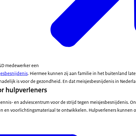
 GGD medewerker een
jesbesnijdenis
. Hiermee kunnen zij aan familie in het buitenland late
hadelijk is voor de gezondheid. En dat meisjesbesnijdenis in Nederlan
or hulpverleners
s kennis- en adviescentrum voor de strijd tegen meisjesbesnijdenis. 
nen en voorlichtingsmateriaal te ontwikkelen. Hulpverleners kunnen 