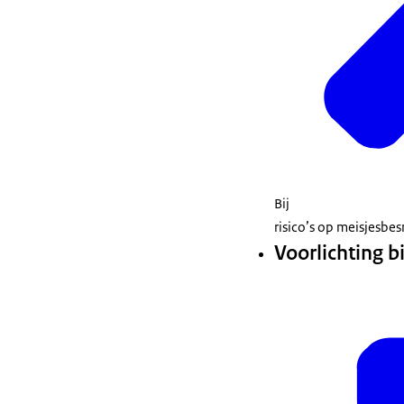
Bij
risico’s op meisjesb
Voorlichting b