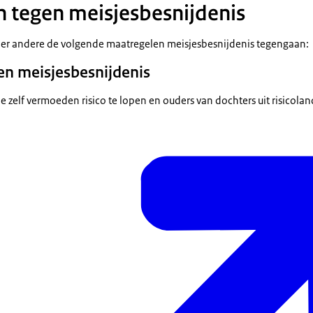
 tegen meisjesbesnijdenis
der andere de volgende maatregelen meisjesbesnijdenis tegengaan:
en meisjesbesnijdenis
e zelf vermoeden risico te lopen en ouders van dochters uit risicola