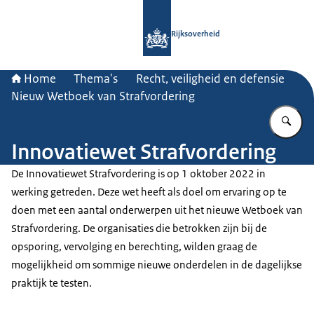
Naar de homepage van Rijksoverheid
Rijksoverheid
Home
Thema's
Recht, veiligheid en defensie
Nieuw Wetboek van Strafvordering
Vu
Innovatiewet Strafvordering
De Innovatiewet Strafvordering is op 1 oktober 2022 in
werking getreden. Deze wet heeft als doel om ervaring op te
doen met een aantal onderwerpen uit het nieuwe Wetboek van
Strafvordering. De organisaties die betrokken zijn bij de
opsporing, vervolging en berechting, wilden graag de
mogelijkheid om sommige nieuwe onderdelen in de dagelijkse
praktijk te testen.