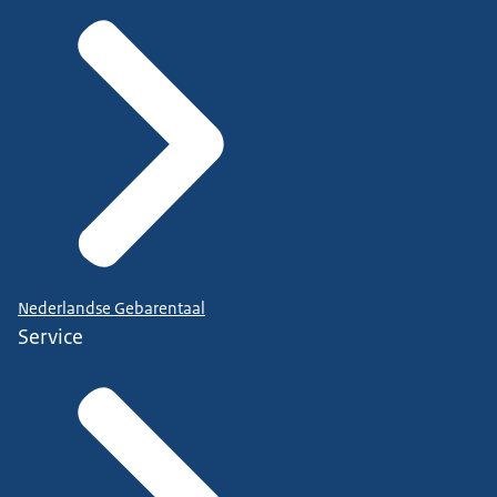
Nederlandse Gebarentaal
Service