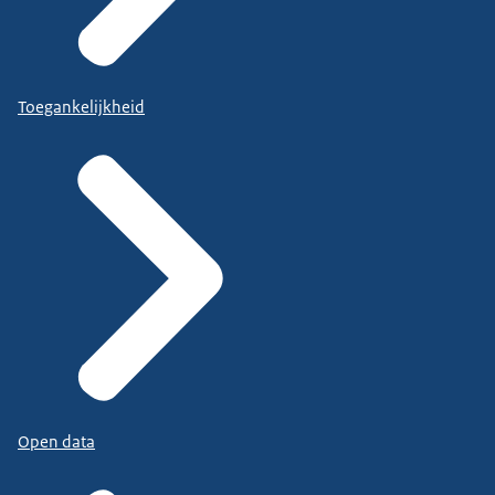
Toegankelijkheid
Open data